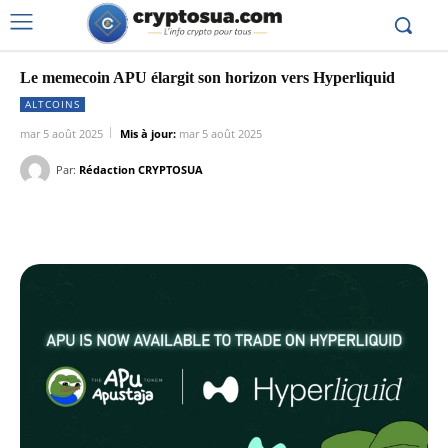
Le memecoin APU élargit son horizon vers Hyperliquid
ALTCOINS
mar 5 août 2025
Mis à jour:
mar 5 août 2025
Par:
Rédaction CRYPTOSUA