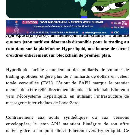
Apu Apustaja (APU), un memecoin multi-chaînes, a annoncé
que son jeton natif est désormais disponible pour le trading au
comptant sur la plateforme Hyperliquid, une bourse de carnet
d’ordres entièrement sur blockchain de premier plan.
Hyperliquid facilite actuellement des milliards de volume de
trading quotidien et gère plus de 7 milliards de dollars en valeur
totale verrouillée (TVL). L’ajout de l’APU marque le premier
memecoin à être relié directement depuis la blockchain Ethereum
vers l’écosystème Hyperliquid, en utilisant l’infrastructure de
messagerie inter-chaînes de LayerZero.
Contrairement aux actifs synthétiques ou aux versions
enveloppées, le jeton APU maintient l’intégrité de son offre
native grâce à un pont direct Ethereum-vers-Hyperliquid. Ce