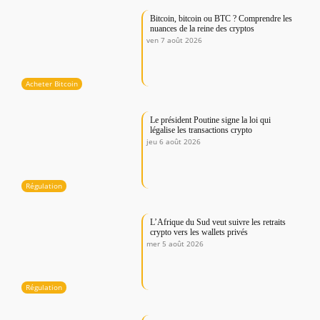
Bitcoin, bitcoin ou BTC ? Comprendre les
nuances de la reine des cryptos
ven 7 août 2026
Acheter Bitcoin
Le président Poutine signe la loi qui
légalise les transactions crypto
jeu 6 août 2026
Régulation
L’Afrique du Sud veut suivre les retraits
crypto vers les wallets privés
mer 5 août 2026
Régulation