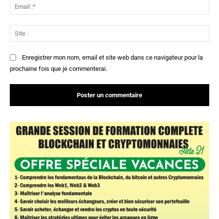
Ema
:*
Sit
:
Enregistrer mon nom, email et site web dans ce navigateur pour la
prochaine fois que je commenterai.