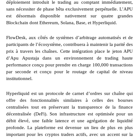
déploiement introduit le trading au comptant immédiatement,
sans nécessiter de phase bêta exclusivement perpétuelle. L’APU
est désormais disponible nativement sur quatre grandes
Blockchain dont Ethereum, Solana, Base, et Hyperliquid.
FlowDesk, aux côtés de systèmes d’arbitrage automatisés et de
participants de l’écosystème, contribuera à maintenir la parité des
prix à travers les chaînes. Cette intégration place le jeton APU
d’Apu Apustaja dans un environnement de trading haute
performance conçu pour prendre en charge 100,000 transactions
par seconde et conçu pour le routage de capital de niveau
institutionnel.
Hyperliquid est un protocole de carnet d’ordres sur chaîne qui
offre des fonctionnalités similaires à celles des bourses
centralisées tout en préservant la transparence de la finance
décentralisée (DeFi). Son infrastructure est optimisée pour un
débit élevé, une faible latence et une agrégation de liquidité
profonde. La plateforme est devenue un lieu de plus en plus
important pour les cryptos traders actifs, avec un accent sur la