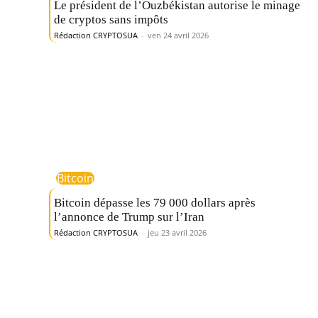
Le président de l’Ouzbékistan autorise le minage
de cryptos sans impôts
Rédaction CRYPTOSUA
-
ven 24 avril 2026
Bitcoin
Bitcoin dépasse les 79 000 dollars après
l’annonce de Trump sur l’Iran
Rédaction CRYPTOSUA
-
jeu 23 avril 2026