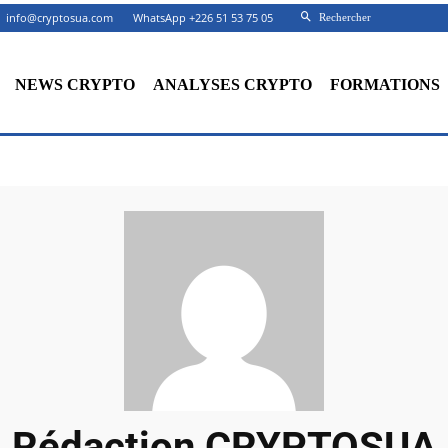
info@cryptosua.com
WhatsApp +226 51 53 75 05
Rechercher
NEWS CRYPTO
ANALYSES CRYPTO
FORMATIONS
Rédaction CRYPTOSUA