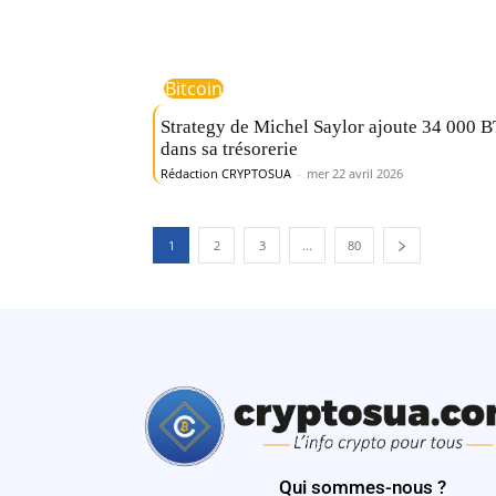
Bitcoin
Strategy de Michel Saylor ajoute 34 000 
dans sa trésorerie
Rédaction CRYPTOSUA
-
mer 22 avril 2026
1
2
3
...
80
Qui sommes-nous ?