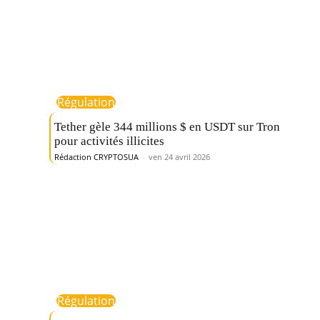
Régulation
Tether gèle 344 millions $ en USDT sur Tron
pour activités illicites
Rédaction CRYPTOSUA
-
ven 24 avril 2026
Régulation