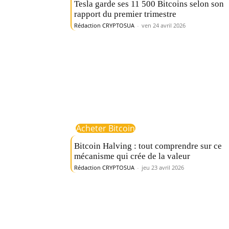
Tesla garde ses 11 500 Bitcoins selon son
rapport du premier trimestre
Rédaction CRYPTOSUA
-
ven 24 avril 2026
Acheter Bitcoin
Bitcoin Halving : tout comprendre sur ce
mécanisme qui crée de la valeur
Rédaction CRYPTOSUA
-
jeu 23 avril 2026