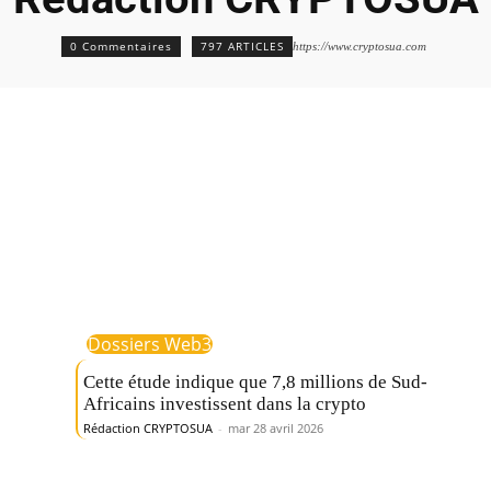
0 Commentaires
797 ARTICLES
https://www.cryptosua.com
Dossiers Web3
s
Cette étude indique que 7,8 millions de Sud-
Africains investissent dans la crypto
Rédaction CRYPTOSUA
-
mar 28 avril 2026