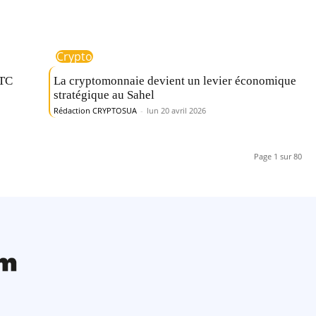
Crypto
BTC
La cryptomonnaie devient un levier économique
stratégique au Sahel
Rédaction CRYPTOSUA
-
lun 20 avril 2026
Page 1 sur 80