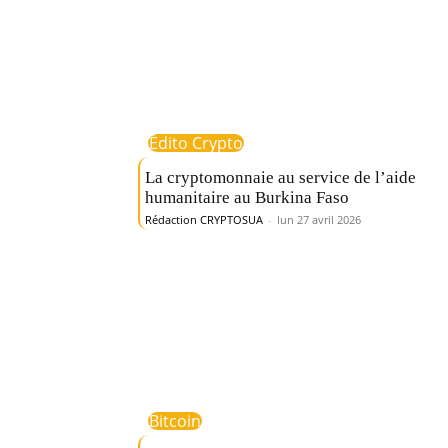
Édito Crypto
La cryptomonnaie au service de l’aide
humanitaire au Burkina Faso
Rédaction CRYPTOSUA
-
lun 27 avril 2026
Bitcoin