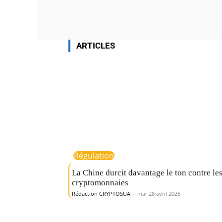
ARTICLES
Régulation
La Chine durcit davantage le ton contre le
cryptomonnaies
Rédaction CRYPTOSUA
-
mar 28 avril 2026