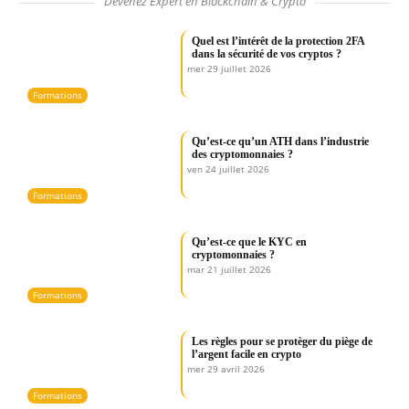
Devenez Expert en Blockchain & Crypto
Quel est l’intérêt de la protection 2FA
dans la sécurité de vos cryptos ?
mer 29 juillet 2026
Formations
Qu’est-ce qu’un ATH dans l’industrie
des cryptomonnaies ?
ven 24 juillet 2026
Formations
Qu’est-ce que le KYC en
cryptomonnaies ?
mar 21 juillet 2026
Formations
Les règles pour se protèger du piège de
l’argent facile en crypto
mer 29 avril 2026
Formations