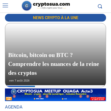
NEWS CRYPTO À LA UNE
Bitcoin, bitcoin ou BTC ?
Comprendre les nuances de la reine
des cryptos
ven 7 août 2026
AGENDA