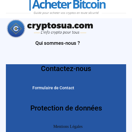
|Acheter Bitcoin
Guide pour acheter vos cryptos en toute sécurité
Qui sommes-nous ?
Contactez-nous
Formulaire de Contact
Protection de données
Mentions Légales