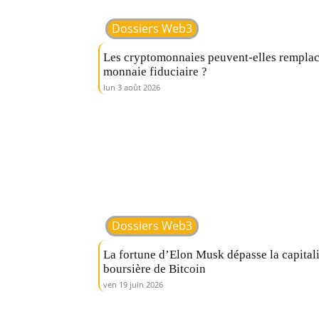
Dossiers Web3
Les cryptomonnaies peuvent-elles remplac
monnaie fiduciaire ?
lun 3 août 2026
Dossiers Web3
La fortune d’Elon Musk dépasse la capital
boursière de Bitcoin
ven 19 juin 2026