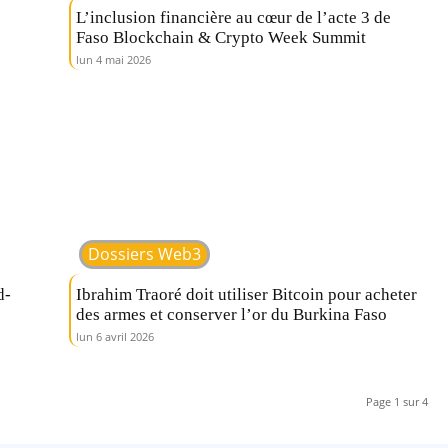
L’inclusion financière au cœur de l’acte 3 de
Faso Blockchain & Crypto Week Summit
lun 4 mai 2026
Dossiers Web3
d-
Ibrahim Traoré doit utiliser Bitcoin pour acheter
des armes et conserver l’or du Burkina Faso
lun 6 avril 2026
Page 1 sur 4