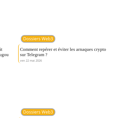
Dossiers Web3
it
Comment repérer et éviter les arnaques crypto
ougou
sur Telegram ?
ven 22 mai 2026
Dossiers Web3