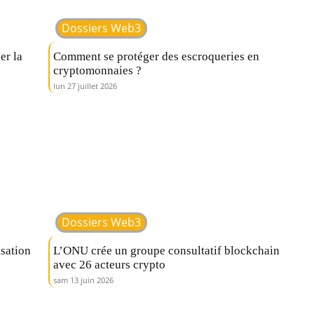
Dossiers Web3
er la
Comment se protéger des escroqueries en
cryptomonnaies ?
lun 27 juillet 2026
Dossiers Web3
isation
L’ONU crée un groupe consultatif blockchain
avec 26 acteurs crypto
sam 13 juin 2026