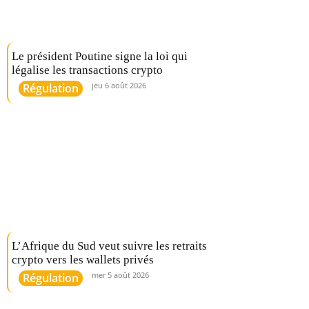
Le président Poutine signe la loi qui
légalise les transactions crypto
jeu 6 août 2026
Régulation
L’Afrique du Sud veut suivre les retraits
crypto vers les wallets privés
mer 5 août 2026
Régulation