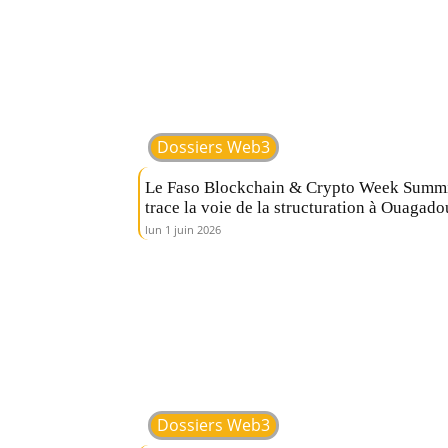
Dossiers Web3
Le Faso Blockchain & Crypto Week Summ
trace la voie de la structuration à Ouagad
lun 1 juin 2026
Dossiers Web3