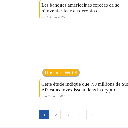
Les banques américaines forcées de se
réinventer face aux cryptos
lun 18 mai 2026
Dossiers Web3
Cette étude indique que 7,8 millions de Su
Africains investissent dans la crypto
mar 28 avril 2026
1
2
3
4