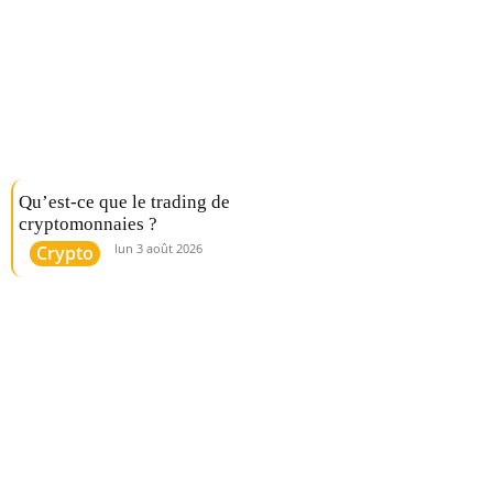
Qu’est-ce que le trading de
cryptomonnaies ?
lun 3 août 2026
Crypto