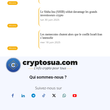
Altcoins
Le Shiba Inu (SHIB) séduit davantage les grands
investisseurs crypto
lun 30 juin 2025
Altcoins
Les memecoins chutent alors que le conflit Israël-Iran
s’intensifie
mer 18 juin 2025
Altcoins
Qui sommes-nous ?
Suivez-nous sur