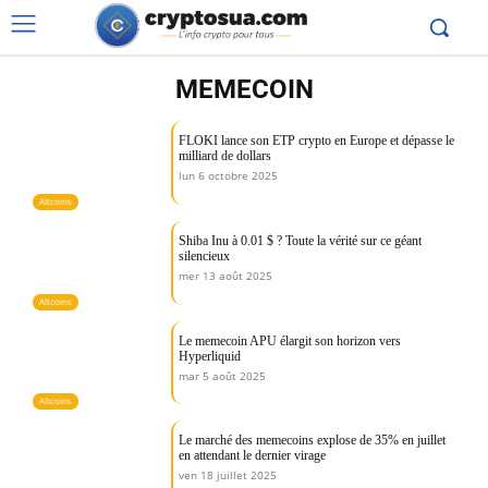
MEMECOIN
FLOKI lance son ETP crypto en Europe et dépasse le
milliard de dollars
lun 6 octobre 2025
Altcoins
Shiba Inu à 0.01 $ ? Toute la vérité sur ce géant
silencieux
mer 13 août 2025
Altcoins
Le memecoin APU élargit son horizon vers
Hyperliquid
mar 5 août 2025
Altcoins
Le marché des memecoins explose de 35% en juillet
en attendant le dernier virage
ven 18 juillet 2025