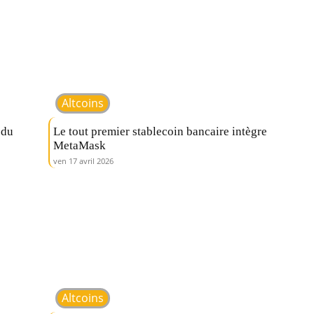
Altcoins
 du
Le tout premier stablecoin bancaire intègre
MetaMask
ven 17 avril 2026
Altcoins