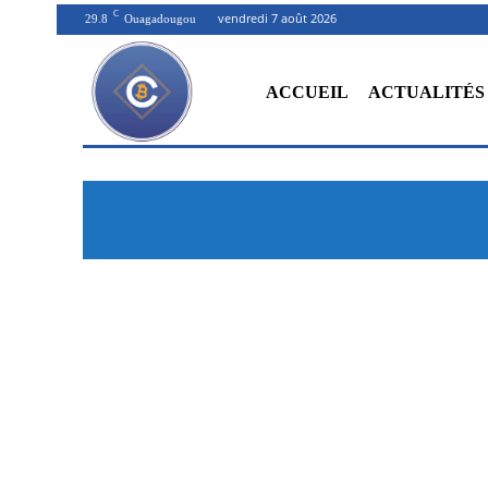
C
vendredi 7 août 2026
29.8
Ouagadougou
ACCUEIL
ACTUALITÉS