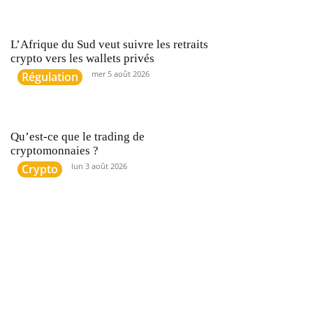
L’Afrique du Sud veut suivre les retraits
crypto vers les wallets privés
mer 5 août 2026
Régulation
Qu’est-ce que le trading de
cryptomonnaies ?
lun 3 août 2026
Crypto