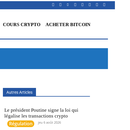
COURS CRYPTO
ACHETER BITCOIN
A
Autres Articles
Le président Poutine signe la loi qui
légalise les transactions crypto
jeu 6 août 2026
Régulation