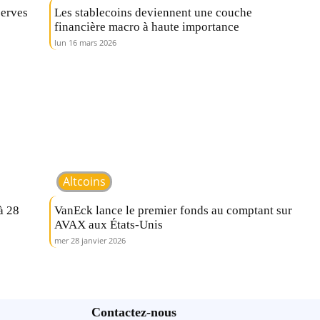
serves
Les stablecoins deviennent une couche
financière macro à haute importance
lun 16 mars 2026
Altcoins
à 28
VanEck lance le premier fonds au comptant sur
AVAX aux États-Unis
mer 28 janvier 2026
Contactez-nous