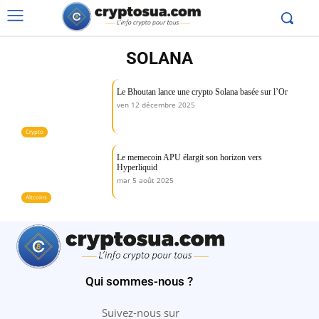
SOLANA
Le Bhoutan lance une crypto Solana basée sur l’Or
ven 12 décembre 2025
Crypto
Le memecoin APU élargit son horizon vers
Hyperliquid
mar 5 août 2025
Altcoins
Qui sommes-nous ?
Suivez-nous sur