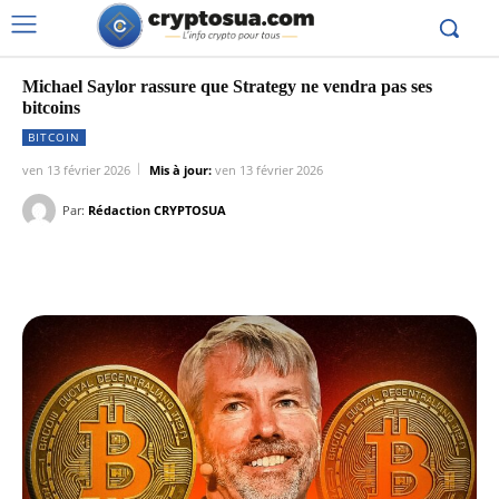
Michael Saylor rassure que Strategy ne vendra pas ses
bitcoins
BITCOIN
ven 13 février 2026
Mis à jour:
ven 13 février 2026
Par:
Rédaction CRYPTOSUA