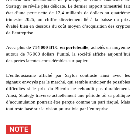
Strategy se révèle plus délicate. Le dernier rapport trimestriel fait
état d’une perte nette de 12,4 milliards de dollars au quatrième
trimestre 2025, un chiffre directement lié à la baisse du prix,
évalué bien en dessous du coût moyen d’acquisition des cryptos
de l’entreprise.
Avec plus de
714 000 BTC en portefeuille
, achetés en moyenne
autour de 76 000 dollars l’unité, la société affiche aujourd’hui
des pertes latentes considérables sur papier.
L’enthousiasme affiché par Saylor contraste ainsi avec les
signaux envoyés par le marché, qui semble anticiper de possibles
difficultés si le prix du Bitcoin ne rebondit pas durablement.
Ainsi, Strategy traverse actuellement une période où sa politique
d’accumulation pourrait être perçue comme un pari risqué. Mais
tout reste basé sur la vision poursuivie par l’entreprise.
NOTE