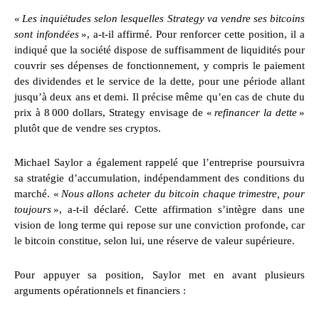
«
Les inquiétudes selon lesquelles Strategy va vendre ses bitcoins
sont infondées
», a-t-il affirmé. Pour renforcer cette position, il a
indiqué que la société dispose de suffisamment de liquidités pour
couvrir ses dépenses de fonctionnement, y compris le paiement
des dividendes et le service de la dette, pour une période allant
jusqu’à deux ans et demi. Il précise même qu’en cas de chute du
prix à 8 000 dollars, Strategy envisage de «
refinancer la dette
»
plutôt que de vendre ses cryptos.
Michael Saylor a également rappelé que l’entreprise poursuivra
sa stratégie d’accumulation, indépendamment des conditions du
marché. «
Nous allons acheter du bitcoin chaque trimestre, pour
toujours
», a-t-il déclaré. Cette affirmation s’intègre dans une
vision de long terme qui repose sur une conviction profonde, car
le bitcoin constitue, selon lui, une réserve de valeur supérieure.
Pour appuyer sa position, Saylor met en avant plusieurs
arguments opérationnels et financiers :