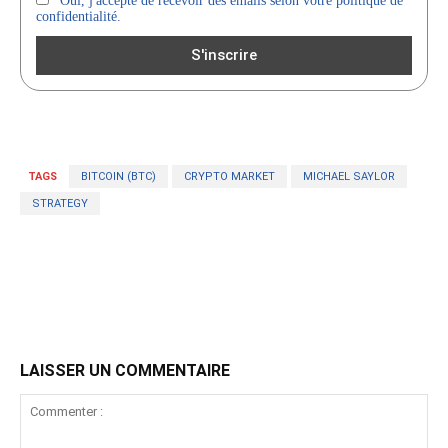
Oui, j'accepte de recevoir des emails selon votre politique de
confidentialité.
TAGS
BITCOIN (BTC)
CRYPTO MARKET
MICHAEL SAYLOR
STRATEGY
LAISSER UN COMMENTAIRE