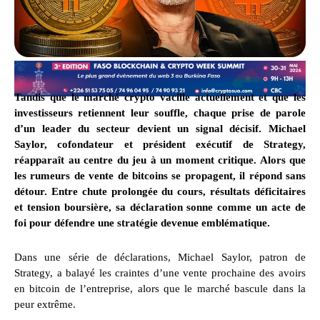
Tandis que le marché crypto vacille actuellement et que les
investisseurs retiennent leur souffle, chaque prise de parole
d’un leader du secteur devient un signal décisif. Michael
Saylor, cofondateur et président exécutif de Strategy,
réapparaît au centre du jeu à un moment critique. Alors que
les rumeurs de vente de bitcoins se propagent, il répond sans
détour. Entre chute prolongée du cours, résultats déficitaires
et tension boursière, sa déclaration sonne comme un acte de
foi pour défendre une stratégie devenue emblématique.
Dans une série de déclarations, Michael Saylor, patron de
Strategy, a balayé les craintes d’une vente prochaine des avoirs
en bitcoin de l’entreprise, alors que le marché bascule dans la
peur extrême.