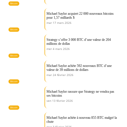
Bitcoin
Michael Saylor acquiert 22 000 nouveaux bitcoins
pour 1,57 milliards $
mar 17 mars 2026
Bitcoin
Strategy s’offre 3 000 BTC d’une valeur de 204
millions de dollas
mer 4 mars 2026
Bitcoin
Michael Saylor achète 592 nouveaux BTC d’une
valeur de 39 millions de dollars
mar 24 février 2026
Bitcoin
Michael Saylor rassure que Strategy ne vendra pas
ses bitcoins
ven 13 février 2026
Bitcoin
Michael Saylor achète à nouveau 855 BTC malgré la
chute
mar 3 février 2026