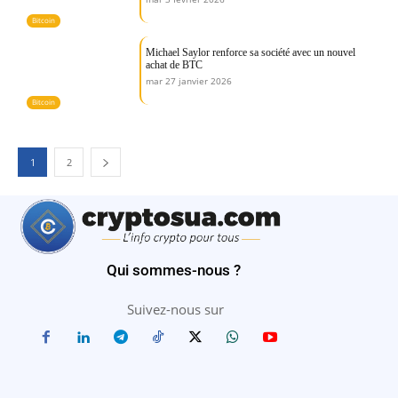
Bitcoin
Michael Saylor renforce sa société avec un nouvel
achat de BTC
mar 27 janvier 2026
Bitcoin
1
2
Qui sommes-nous ?
Suivez-nous sur