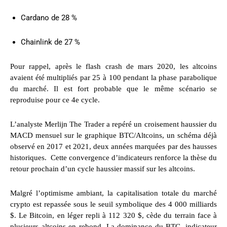
Cardano de 28 %
Chainlink de 27 %
Pour rappel, après le flash crash de mars 2020, les altcoins
avaient été multipliés par 25 à 100 pendant la phase parabolique
du marché. Il est fort probable que le même scénario se
reproduise pour ce 4e cycle.
L’analyste Merlijn The Trader a repéré un croisement haussier du
MACD mensuel sur le graphique BTC/Altcoins, un schéma déjà
observé en 2017 et 2021, deux années marquées par des hausses
historiques. Cette convergence d’indicateurs renforce la thèse du
retour prochain d’un cycle haussier massif sur les altcoins.
Malgré l’optimisme ambiant, la capitalisation totale du marché
crypto est repassée sous le seuil symbolique des 4 000 milliards
$. Le Bitcoin, en léger repli à 112 320 $, cède du terrain face à
plusieurs altcoins en rebond. La dominance du BTC, indicateur