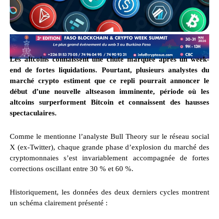
Les altcoins connaissent une chute marquée après un week-
end de fortes liquidations. Pourtant, plusieurs analystes du
marché crypto estiment que ce repli pourrait annoncer le
début d’une nouvelle altseason imminente, période où les
altcoins surperforment Bitcoin et connaissent des hausses
spectaculaires.
Comme le mentionne l’analyste Bull Theory sur le réseau social
X (ex-Twitter), chaque grande phase d’explosion du marché des
cryptomonnaies s’est invariablement accompagnée de fortes
corrections oscillant entre 30 % et 60 %.
Historiquement, les données des deux derniers cycles montrent
un schéma clairement présenté :