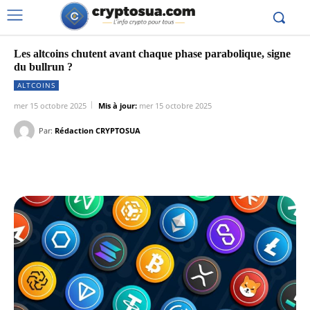
Les altcoins chutent avant chaque phase parabolique, signe
du bullrun ?
ALTCOINS
mer 15 octobre 2025
Mis à jour:
mer 15 octobre 2025
Par:
Rédaction CRYPTOSUA