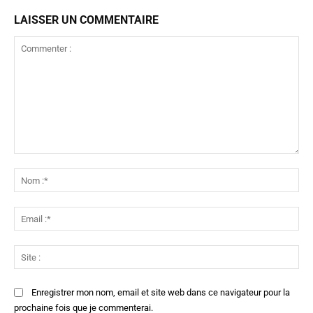
LAISSER UN COMMENTAIRE
Commenter
:
No
:*
Ema
:*
Sit
:
Enregistrer mon nom, email et site web dans ce navigateur pour la
prochaine fois que je commenterai.