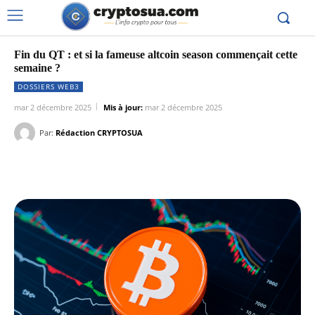
Fin du QT : et si la fameuse altcoin season commençait cette
semaine ?
DOSSIERS WEB3
mar 2 décembre 2025
Mis à jour:
mar 2 décembre 2025
Par:
Rédaction CRYPTOSUA