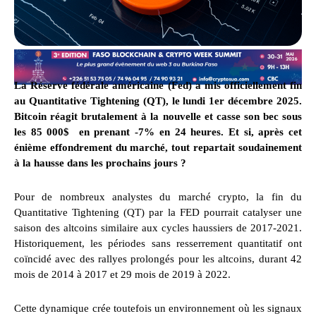
La Réserve fédérale américaine (Fed) a mis officiellement fin
au Quantitative Tightening (QT), le lundi 1er décembre 2025.
Bitcoin réagit brutalement à la nouvelle et casse son bec sous
les 85 000$ en prenant -7% en 24 heures. Et si, après cet
énième effondrement du marché, tout repartait soudainement
à la hausse dans les prochains jours ?
Pour de nombreux analystes du marché crypto, la fin du
Quantitative Tightening (QT) par la FED pourrait catalyser une
saison des altcoins similaire aux cycles haussiers de 2017-2021.
Historiquement, les périodes sans resserrement quantitatif ont
coïncidé avec des rallyes prolongés pour les altcoins, durant 42
mois de 2014 à 2017 et 29 mois de 2019 à 2022.
Cette dynamique crée toutefois un environnement où les signaux