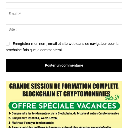
:*
Ema
:*
Sit
:
Enregistrer mon nom, email et site web dans ce navigateur pour la
prochaine fois que je commenterai.