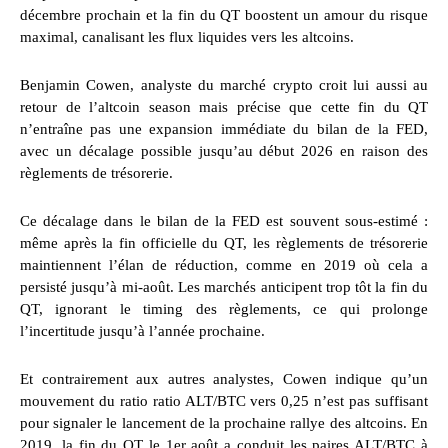
décembre prochain et la fin du QT boostent un amour du risque
maximal, canalisant les flux liquides vers les altcoins.
Benjamin Cowen, analyste du marché crypto croit lui aussi au
retour de l’altcoin season mais précise que cette fin du QT
n’entraîne pas une expansion immédiate du bilan de la FED,
avec un décalage possible jusqu’au début 2026 en raison des
règlements de trésorerie.
Ce décalage dans le bilan de la FED est souvent sous-estimé :
même après la fin officielle du QT, les règlements de trésorerie
maintiennent l’élan de réduction, comme en 2019 où cela a
persisté jusqu’à mi-août. Les marchés anticipent trop tôt la fin du
QT, ignorant le timing des règlements, ce qui prolonge
l’incertitude jusqu’à l’année prochaine.
Et contrairement aux autres analystes, Cowen indique qu’un
mouvement du ratio ratio ALT/BTC vers 0,25 n’est pas suffisant
pour signaler le lancement de la prochaine rallye des altcoins. En
2019, la fin du QT le 1er août a conduit les paires ALT/BTC à