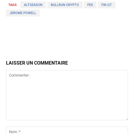
TAGS
ALTSEASON
BULLRUN CRYPTO
FED
FIN QT
JEROME POWELL
LAISSER UN COMMENTAIRE
Commenter
:
No