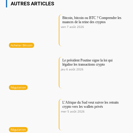
AUTRES ARTICLES
Bitcoin, bitcoin ou BTC ? Comprendre les
nuances de la reine des cryptos
ven 7 août 2026
Acheter Bitcoin
Le président Poutine signe la loi qui
légalise les transactions crypto
jeu 6 août 2026
Régulation
L’Afrique du Sud veut suivre les retraits
crypto vers les wallets privés
mer 5 août 2026
Régulation