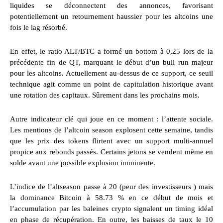
liquides se déconnectent des annonces, favorisant
potentiellement un retournement haussier pour les altcoins une
fois le lag résorbé.
En effet, le ratio ALT/BTC a formé un bottom à 0,25 lors de la
précédente fin de QT, marquant le début d’un bull run majeur
pour les altcoins. Actuellement au-dessus de ce support, ce seuil
technique agit comme un point de capitulation historique avant
une rotation des capitaux. Sûrement dans les prochains mois.
Autre indicateur clé qui joue en ce moment : l’attente sociale.
Les mentions de l’altcoin season explosent cette semaine, tandis
que les prix des tokens flirtent avec un support multi-annuel
propice aux rebonds passés. Certains jetons se vendent même en
solde avant une possible explosion imminente.
L’indice de l’altseason passe à 20 (peur des investisseurs ) mais
la dominance Bitcoin à 58.73 % en ce début de mois et
l’accumulation par les baleines crypto signalent un timing idéal
en phase de récupération. En outre, les baisses de taux le 10