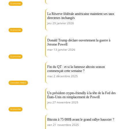
Economie
La Réserve fédérale américaine maintient ses taux
directeurs inchangés
jeu 29 janvier 2026
Economie
Donald Trump déclare ouvertement la guerre à
Jerome Powell
mar 13 janvier 2026
Economie
Fin du QT : et si la fameuse altcoin season
commençait cette semaine ?
mar 2 décembre 2025
Dossiers Web3
Un président crypto-friendly à la tête de la Fed des
États-Unis en remplacement de Powell
jeu 27 novembre 2025
Economie
Bitcoin à 75 000$ avant le grand rallye haussier ?
ven 21 novembre 2025