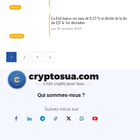
Bitcoin
La Fed baisse ses taux de 0,25 % et décide de la fin
du QT le 1er décembre
jeu 30 octobre 2025
Economie
1
2
3
Qui sommes-nous ?
Suivez-nous sur