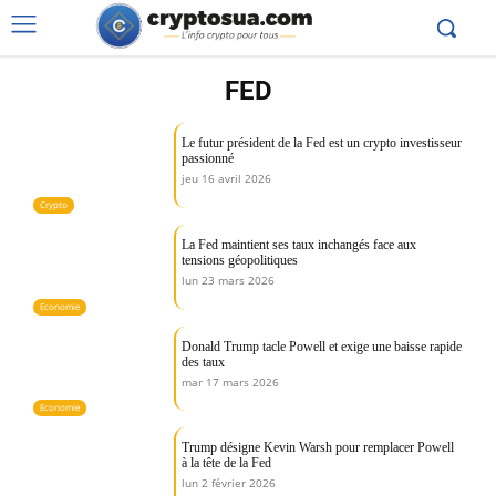
FED
Le futur président de la Fed est un crypto investisseur
passionné
jeu 16 avril 2026
Crypto
La Fed maintient ses taux inchangés face aux
tensions géopolitiques
lun 23 mars 2026
Economie
Donald Trump tacle Powell et exige une baisse rapide
des taux
mar 17 mars 2026
Economie
Trump désigne Kevin Warsh pour remplacer Powell
à la tête de la Fed
lun 2 février 2026