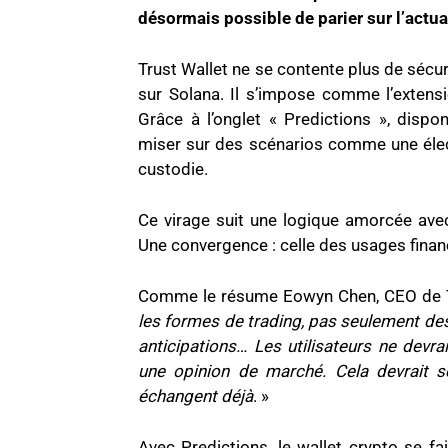
désormais possible de parier sur l’actua
Trust Wallet ne se contente plus de sécur
sur Solana. Il s’impose comme l’extens
Grâce à l’onglet « Predictions », dispo
miser sur des scénarios comme une électi
custodie.
Ce virage suit une logique amorcée avec
Une convergence : celle des usages financ
Comme le résume Eowyn Chen, CEO de Tr
les formes de trading, pas seulement des
anticipations… Les utilisateurs ne devr
une opinion de marché. Cela devrait s
échangent déjà
. »
Avec Predictions, le wallet crypto se f