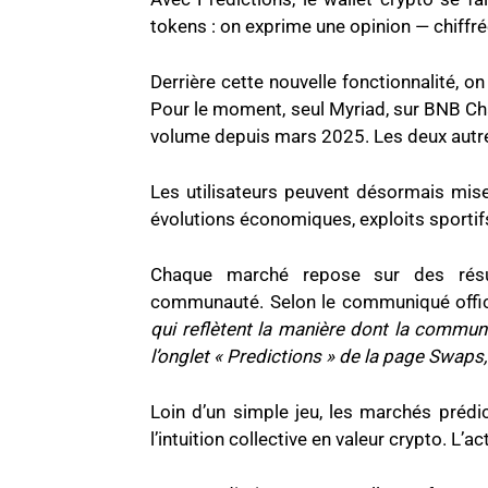
tokens : on exprime une opinion — chiffrée
Derrière cette nouvelle fonctionnalité, on
Pour le moment, seul Myriad, sur BNB Chain
volume depuis mars 2025. Les deux autre
Les utilisateurs peuvent désormais miser
évolutions économiques, exploits sportif
Chaque marché repose sur des résult
communauté. Selon le communiqué offic
qui reflètent la manière dont la communa
l’onglet « Predictions » de la page Swaps
Loin d’un simple jeu, les marchés prédi
l’intuition collective en valeur crypto. L’a