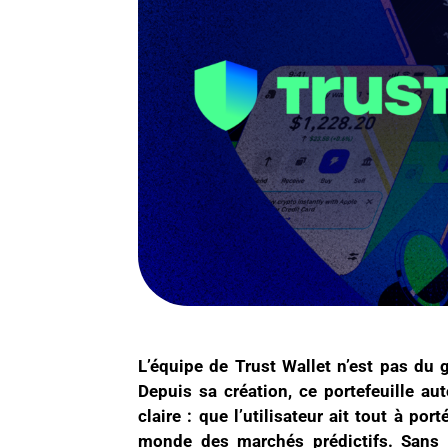
L’équipe de Trust Wallet n’est pas du g
Depuis sa création, ce portefeuille au
claire : que l’utilisateur ait tout à po
monde des marchés prédictifs. Sans c