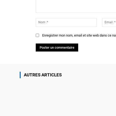
Commenter
:
Nom
:*
Enregistrer mon nom, email et site web dans ce na
AUTRES ARTICLES