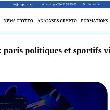
info@cryptosua.com
WhatsApp +226 51 53 75 05
Rechercher
NEWS CRYPTO
ANALYSES CRYPTO
FORMATIONS
 paris politiques et sportifs 
Facebook
X
Partager