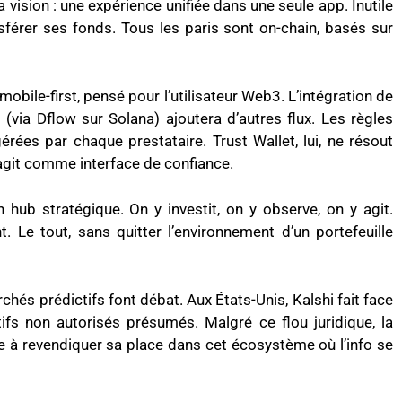
 vision : une expérience unifiée dans une seule app. Inutile
férer ses fonds. Tous les paris sont on-chain, basés sur
mobile-first, pensé pour l’utilisateur Web3. L’intégration de
(via Dflow sur Solana) ajoutera d’autres flux. Les règles
ées par chaque prestataire. Trust Wallet, lui, ne résout
l agit comme interface de confiance.
n hub stratégique. On y investit, on y observe, on y agit.
t. Le tout, sans quitter l’environnement d’un portefeuille
hés prédictifs font débat. Aux États-Unis, Kalshi fait face
tifs non autorisés présumés. Malgré ce flou juridique, la
à revendiquer sa place dans cet écosystème où l’info se