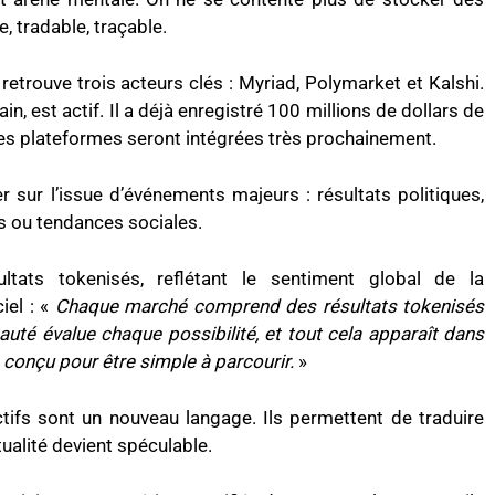
, tradable, traçable.
 retrouve trois acteurs clés : Myriad, Polymarket et Kalshi.
, est actif. Il a déjà enregistré 100 millions de dollars de
s plateformes seront intégrées très prochainement.
 sur l’issue d’événements majeurs : résultats politiques,
s ou tendances sociales.
ats tokenisés, reflétant le sentiment global de la
iel : «
Chaque marché comprend des résultats tokenisés
uté évalue chaque possibilité, et tout cela apparaît dans
, conçu pour être simple à parcourir.
»
ctifs sont un nouveau langage. Ils permettent de traduire
ctualité devient spéculable.