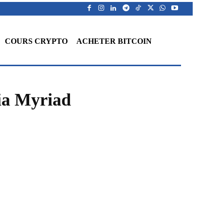
COURS CRYPTO
ACHETER BITCOIN
via Myriad
WhatsApp
Telegram
Linkedin