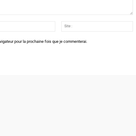
Email
Si
:*
:
vigateur pour la prochaine fois que je commenterai.