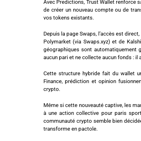
Avec Predictions, Trust Wallet renforce sa
de créer un nouveau compte ou de trans
vos tokens existants.
Depuis la page Swaps, l’accès est direct, 
Polymarket (via Swaps.xyz) et de Kalshi 
géographiques sont automatiquement gér
aucun pari et ne collecte aucun fonds : i
Cette structure hybride fait du wallet u
Finance, prédiction et opinion fusionnen
crypto.
Même si cette nouveauté captive, les marc
à une action collective pour paris spor
communauté crypto semble bien décidée 
transforme en pactole.