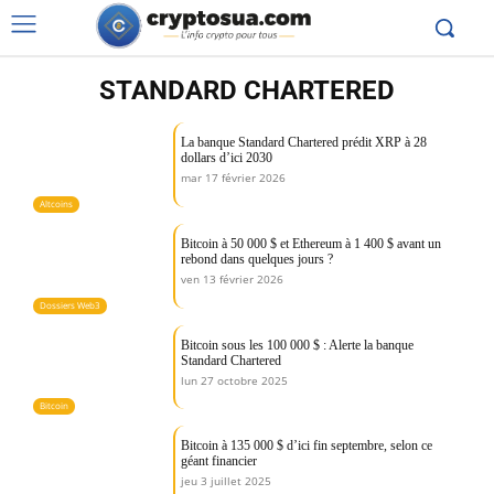
STANDARD CHARTERED
La banque Standard Chartered prédit XRP à 28
dollars d’ici 2030
mar 17 février 2026
Altcoins
Bitcoin à 50 000 $ et Ethereum à 1 400 $ avant un
rebond dans quelques jours ?
ven 13 février 2026
Dossiers Web3
Bitcoin sous les 100 000 $ : Alerte la banque
Standard Chartered
lun 27 octobre 2025
Bitcoin
Bitcoin à 135 000 $ d’ici fin septembre, selon ce
géant financier
jeu 3 juillet 2025