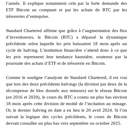
l’année. Il explique notamment cela par la forte demande des
ETF Bitcoin au comptant et par les achats de BTC par les
trésoreries d’entreprise.
Standard Chartered affirme que grâce à l’augmentation des flux
d’investisseurs, le Bitcoin (BTC) a dépassé la dynamique
précédente selon laquelle les prix baissaient 18 mois après un
cycle de halving. L’institution financière s’attend donc à ce que
les prix reprennent leur tendance haussière, soutenus par la
poursuite des achats d’ETF et de trésorerie en Bitcoin.
Comme le souligne l’analyste de Standard Chartered, il est vrai
que lors des deux précédents halvings (la division par deux de la
récompense de bloc donnée aux mineurs) sur le réseau Bitcoin
(en 2016 et 2020), le cours du BTC a connu un plus bas environ
18 mois après cette division de moitié de l’incitation au minage.
Or, le dernier halving en date a eu lieu le 20 avril 2024. Si l’on
suivait la logique des cycles précédents, le cours de Bitcoin
devrait connaître un plus bas vers septembre ou octobre 2025.