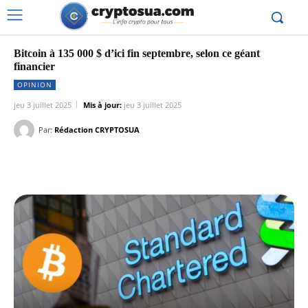
Bitcoin à 135 000 $ d’ici fin septembre, selon ce géant
financier
OPINION
jeu 3 juillet 2025
Mis à jour:
jeu 3 juillet 2025
Par:
Rédaction CRYPTOSUA