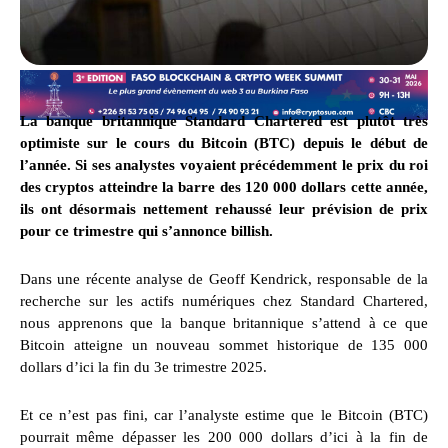
La banque britannique Standard Chartered est plutôt très
optimiste sur le cours du Bitcoin (BTC) depuis le début de
l’année. Si ses analystes voyaient précédemment le prix du roi
des cryptos atteindre la barre des 120 000 dollars cette année,
ils ont désormais nettement rehaussé leur prévision de prix
pour ce trimestre qui s’annonce billish.
Dans une récente analyse de Geoff Kendrick, responsable de la
recherche sur les actifs numériques chez Standard Chartered,
nous apprenons que la banque britannique s’attend à ce que
Bitcoin atteigne un nouveau sommet historique de 135 000
dollars d’ici la fin du 3e trimestre 2025.
Et ce n’est pas fini, car l’analyste estime que le Bitcoin (BTC)
pourrait même dépasser les 200 000 dollars d’ici à la fin de