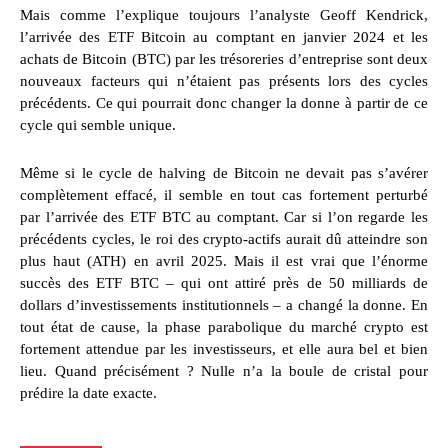
Mais comme l’explique toujours l’analyste Geoff Kendrick,
l’arrivée des ETF Bitcoin au comptant en janvier 2024 et les
achats de Bitcoin (BTC) par les trésoreries d’entreprise sont deux
nouveaux facteurs qui n’étaient pas présents lors des cycles
précédents. Ce qui pourrait donc changer la donne à partir de ce
cycle qui semble unique.
Même si le cycle de halving de Bitcoin ne devait pas s’avérer
complètement effacé, il semble en tout cas fortement perturbé
par l’arrivée des ETF BTC au comptant. Car si l’on regarde les
précédents cycles, le roi des crypto-actifs aurait dû atteindre son
plus haut (ATH) en avril 2025. Mais il est vrai que l’énorme
succès des ETF BTC – qui ont attiré près de 50 milliards de
dollars d’investissements institutionnels – a changé la donne. En
tout état de cause, la phase parabolique du marché crypto est
fortement attendue par les investisseurs, et elle aura bel et bien
lieu. Quand précisément ? Nulle n’a la boule de cristal pour
prédire la date exacte.