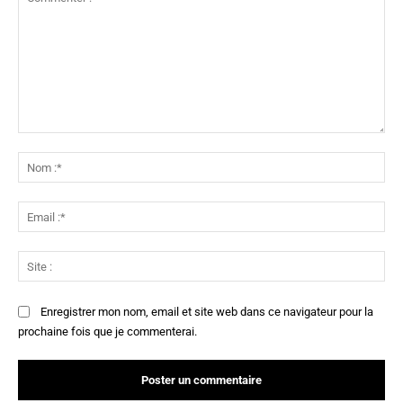
Commenter
:
No
:*
Ema
:*
Sit
:
Enregistrer mon nom, email et site web dans ce navigateur pour la
prochaine fois que je commenterai.