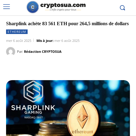
Sharplink achète 83 561 ETH pour 264,5 millions de dollars
ETHEREUM
mer 6 août 2025
Mis à jour:
mer 6 août 2025
Par:
Rédaction CRYPTOSUA