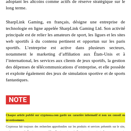
adoptant les altcoins comme actifs de réserve stratégique sur le
long terme.
SharpLink Gaming, en français, désigne une entreprise de
technologie en ligne appelée SharpLink Gaming Ltd. Son activité
principale est de relier les amateurs de sport, les ligues et les sites
web sportifs à du contenu pertinent et opportun sur les paris
sportifs. L’entreprise est active dans plusieurs secteurs,
notamment le marketing d’affiliation aux États-Unis et à
l’international, les services aux clients de jeux sportifs, la gestion
des dépenses de télécommunications d’entreprise, et elle possède
et exploite également des jeux de simulation sportive et de sports
fantastiques.
NOTE
Chaque article publié sur cryptosua.com garde un caractère informatif et non un conseil en
investissement.
Cryptosua fait toujours des recherches approfondies sur les produits et services présentés sur le site,