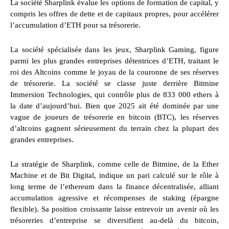
La société Sharplink évalue les options de formation de capital, y
compris les offres de dette et de capitaux propres, pour accélérer
l’accumulation d’ETH pour sa trésorerie.
La société spécialisée dans les jeux, Sharplink Gaming, figure
parmi les plus grandes entreprises détentrices d’ETH, traitant le
roi des Altcoins comme le joyau de la couronne de ses réserves
de trésorerie. La société se classe juste derrière Bitmine
Immersion Technologies, qui contrôle plus de 833 000 ethers à
la date d’aujourd’hui. Bien que 2025 ait été dominée par une
vague de joueurs de trésorerie en bitcoin (BTC), les réserves
d’altcoins gagnent sérieusement du terrain chez la plupart des
grandes entreprises.
La stratégie de Sharplink, comme celle de Bitmine, de la Ether
Machine et de Bit Digital, indique un pari calculé sur le rôle à
long terme de l’ethereum dans la finance décentralisée, alliant
accumulation agressive et récompenses de staking (épargne
flexible). Sa position croissante laisse entrevoir un avenir où les
trésoreries d’entreprise se diversifient au-delà du bitcoin,