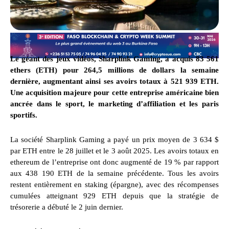
Le géant des jeux vidéos, Sharplink Gaming, a acquis 83 561
ethers (ETH) pour 264,5 millions de dollars la semaine
dernière, augmentant ainsi ses avoirs totaux à 521 939 ETH.
Une acquisition majeure pour cette entreprise américaine bien
ancrée dans le sport, le marketing d’affiliation et les paris
sportifs.
La société Sharplink Gaming a payé un prix moyen de 3 634 $
par ETH entre le 28 juillet et le 3 août 2025. Les avoirs totaux en
ethereum de l’entreprise ont donc augmenté de 19 % par rapport
aux 438 190 ETH de la semaine précédente. Tous les avoirs
restent entièrement en staking (épargne), avec des récompenses
cumulées atteignant 929 ETH depuis que la stratégie de
trésorerie a débuté le 2 juin dernier.