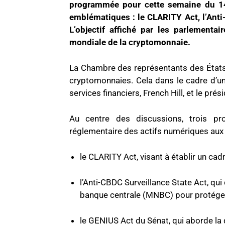
programmée pour cette semaine du 14 j
emblématiques : le CLARITY Act, l’Anti
L’objectif affiché par les parlementai
mondiale de la cryptomonnaie.
La Chambre des représentants des États
cryptomonnaies. Cela dans le cadre d’u
services financiers, French Hill, et le pr
Au centre des discussions, trois pro
réglementaire des actifs numériques aux 
le CLARITY Act, visant à établir un cad
l’Anti-CBDC Surveillance State Act, qu
banque centrale (MNBC) pour protéger l
le GENIUS Act du Sénat, qui aborde la 