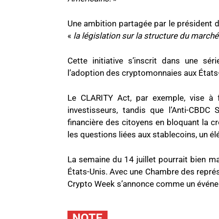
Une ambition partagée par le président d
«
la législation sur la structure du marc
Cette initiative s’inscrit dans une s
l’adoption des cryptomonnaies aux États
Le CLARITY Act, par exemple, vise à f
investisseurs, tandis que l’Anti-CBDC 
financière des citoyens en bloquant la 
les questions liées aux stablecoins, un é
La semaine du 14 juillet pourrait bien m
États-Unis. Avec une Chambre des représen
Crypto Week s’annonce comme un événeme
NOTE