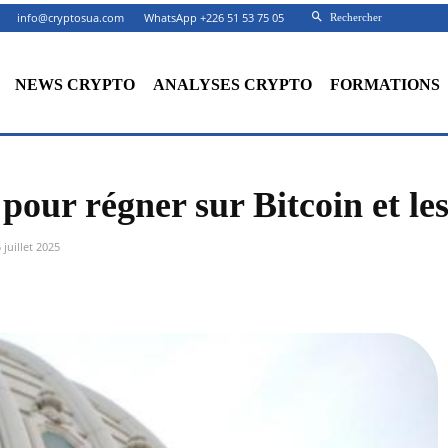
info@cryptosua.com
WhatsApp +226 51 53 75 05
Rechercher
NEWS CRYPTO
ANALYSES CRYPTO
FORMATIONS
pour régner sur Bitcoin et le
 juillet 2025
Facebook
X
Partager