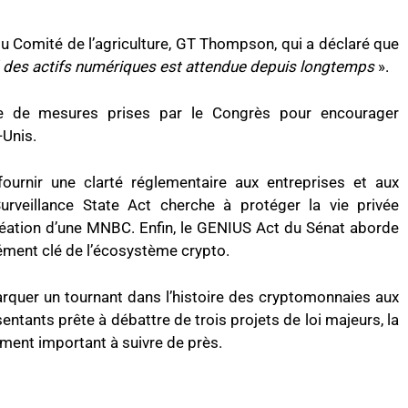
u Comité de l’agriculture, GT Thompson, qui a déclaré que
hé des actifs numériques est attendue depuis longtemps
».
érie de mesures prises par le Congrès pour encourager
-Unis.
ournir une clarté réglementaire aux entreprises et aux
Surveillance State Act cherche à protéger la vie privée
création d’une MNBC. Enfin, le GENIUS Act du Sénat aborde
lément clé de l’écosystème crypto.
arquer un tournant dans l’histoire des cryptomonnaies aux
tants prête à débattre de trois projets de loi majeurs, la
nt important à suivre de près.