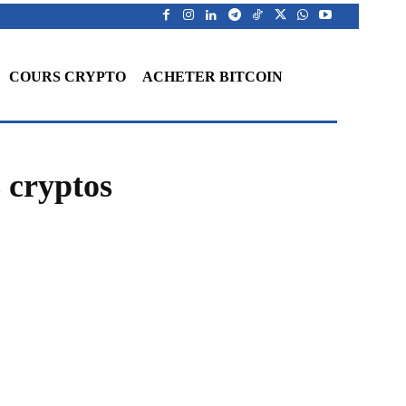
COURS CRYPTO
ACHETER BITCOIN
s cryptos
WhatsApp
Telegram
Linkedin