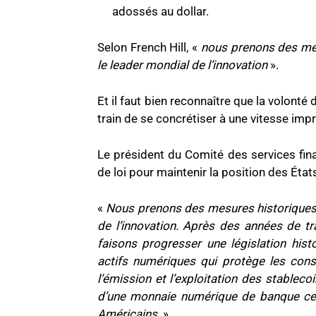
adossés au dollar.
Selon French Hill, «
nous prenons des mes
le leader mondial de l’innovation
».
Et il faut bien reconnaître que la volont
train de se concrétiser à une vitesse imp
Le président du Comité des services finan
de loi pour maintenir la position des État
«
Nous prenons des mesures historiques p
de l’innovation. Après des années de t
faisons progresser une législation hist
actifs numériques qui protège les cons
l’émission et l’exploitation des stableco
d’une monnaie numérique de banque cent
Américains.
»