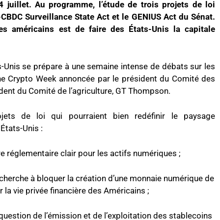
uillet. Au programme, l’étude de trois projets de loi
-CBDC Surveillance State Act et le GENIUS Act du Sénat.
res américains est de faire des États-Unis la capitale
-Unis se prépare à une semaine intense de débats sur les
ne Crypto Week annoncée par le président du Comité des
ésident du Comité de l’agriculture, GT Thompson.
jets de loi qui pourraient bien redéfinir le paysage
États-Unis :
re réglementaire clair pour les actifs numériques ;
i cherche à bloquer la création d’une monnaie numérique de
a vie privée financière des Américains ;
question de l’émission et de l’exploitation des stablecoins