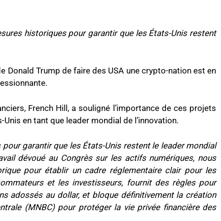
ures historiques pour garantir que les États-Unis restent
é de Donald Trump de faire des USA une crypto-nation est en
ressionnante.
ciers, French Hill, a souligné l’importance de ces projets
s-Unis en tant que leader mondial de l’innovation.
our garantir que les États-Unis restent le leader mondial
ravail dévoué au Congrès sur les actifs numériques, nous
orique pour établir un cadre réglementaire clair pour les
ommateurs et les investisseurs, fournit des règles pour
ins adossés au dollar, et bloque définitivement la création
rale (MNBC) pour protéger la vie privée financière des