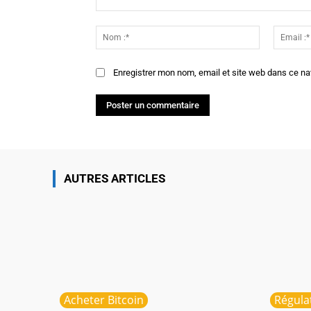
Commenter
:
Nom
:*
Enregistrer mon nom, email et site web dans ce na
AUTRES ARTICLES
Acheter Bitcoin
Régula