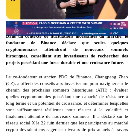
Dans un contexte de fluctuations incessantes du marché, le
fondateur de Binance déclare que seules quelques
cryptomonnaies atteindront de nouveaux sommets
historiques, conseillant aux investisseurs de rechercher des
projets possédant une force durable et une croissance future.
Le co-fondateur et ancien PDG de Binance, Changpeng Zhao
(CZ), a offert des conseils aux investisseurs pour naviguer sur le
chemin des prochains sommets historiques (ATH) : évaluer
quelles cryptomonnaies possédant une capacité de résistance à
long terme et un potentiel de croissance, et déterminer lesquelles
sont suffisamment résilientes pour résister à la volatilité et
finalement atteindre de nouveaux sommets. Il a déclaré sur le
réseau social X le 22 juin dernier que les participants au marché
crypto devraient envisager les niveaux de prix actuels à travers