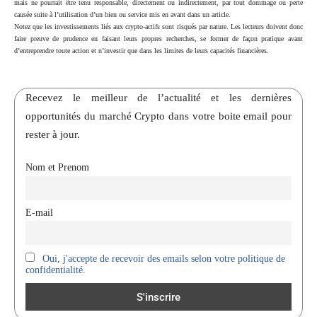
mais ne pourrait être tenu responsable, directement ou indirectement, par tout dommage ou perte
causée suite à l’utilisation d’un bien ou service mis en avant dans un article.
Notez que les investissements liés aux crypto-actifs sont risqués par nature. Les lecteurs doivent donc
faire preuve de prudence en faisant leurs propres recherches, se former de façon pratique avant
d’entreprendre toute action et n’investir que dans les limites de leurs capacités financières.
Recevez le meilleur de l’actualité et les dernières
opportunités du marché Crypto dans votre boite email pour
rester à jour.
Nom et Prenom
E-mail
Oui, j'accepte de recevoir des emails selon votre politique de
confidentialité.