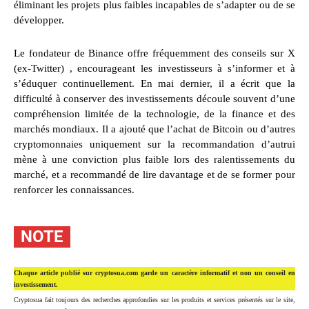
éliminant les projets plus faibles incapables de s’adapter ou de se
développer.
Le fondateur de Binance offre fréquemment des conseils sur X
(ex-Twitter) , encourageant les investisseurs à s’informer et à
s’éduquer continuellement. En mai dernier, il a écrit que la
difficulté à conserver des investissements découle souvent d’une
compréhension limitée de la technologie, de la finance et des
marchés mondiaux. Il a ajouté que l’achat de Bitcoin ou d’autres
cryptomonnaies uniquement sur la recommandation d’autrui
mène à une conviction plus faible lors des ralentissements du
marché, et a recommandé de lire davantage et de se former pour
renforcer les connaissances.
NOTE
Chaque article publié sur cryptosua.com garde un caractère informatif et non un conseil en
investissement.
Cryptosua fait toujours des recherches approfondies sur les produits et services présentés sur le site,