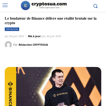
Le fondateur de Binance délivre une réalité brutale sur la
crypto
OPINION
jeu 26 juin 2025
Mis à jour:
jeu 26 juin 2025
Par:
Rédaction CRYPTOSUA