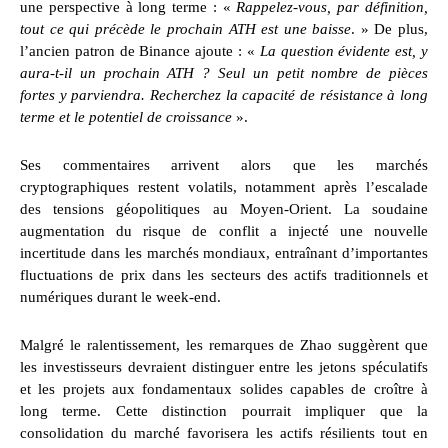
une perspective à long terme : «
Rappelez-vous, par définition,
tout ce qui précède le prochain ATH est une baisse
. » De plus,
l’ancien patron de Binance ajoute : «
La question évidente est, y
aura-t-il un prochain ATH ? Seul un petit nombre de pièces
fortes y parviendra. Recherchez la capacité de résistance à long
terme et le potentiel de croissance
».
Ses commentaires arrivent alors que les marchés
cryptographiques restent volatils, notamment après l’escalade
des tensions géopolitiques au Moyen-Orient. La soudaine
augmentation du risque de conflit a injecté une nouvelle
incertitude dans les marchés mondiaux, entraînant d’importantes
fluctuations de prix dans les secteurs des actifs traditionnels et
numériques durant le week-end.
Malgré le ralentissement, les remarques de Zhao suggèrent que
les investisseurs devraient distinguer entre les jetons spéculatifs
et les projets aux fondamentaux solides capables de croître à
long terme. Cette distinction pourrait impliquer que la
consolidation du marché favorisera les actifs résilients tout en