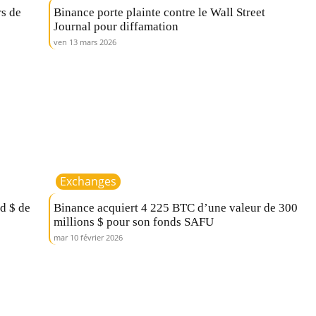
rs de
Binance porte plainte contre le Wall Street
Journal pour diffamation
ven 13 mars 2026
Exchanges
d $ de
Binance acquiert 4 225 BTC d’une valeur de 300
millions $ pour son fonds SAFU
mar 10 février 2026