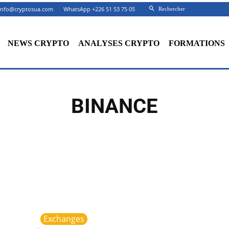
info@cryptosua.com
WhatsApp +226 51 53 75 05
Rechercher
NEWS CRYPTO
ANALYSES CRYPTO
FORMATIONS
BINANCE
Exchanges