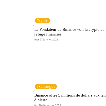
Crypto
Le Fondateur de Binance voit la crypto c
refuge financier
mar 27 janvier 2026
Exchanges
Binance offre 5 millions de dollars aux la
d’alerte
jeu 18 décembre 2025