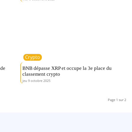
Crypto
 de
BNB dépasse XRP et occupe la 3e place du
classement crypto
jeu 9 octobre 2025
Page 1 sur 2