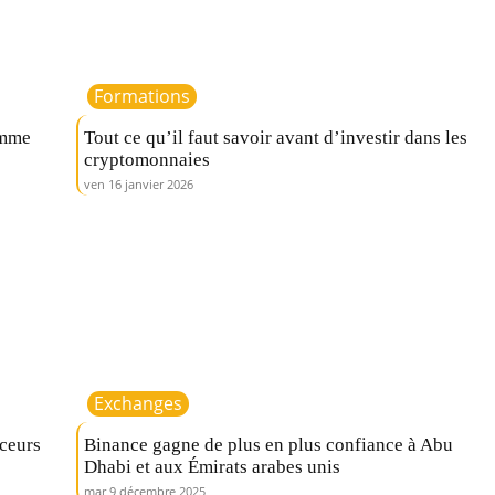
Formations
omme
Tout ce qu’il faut savoir avant d’investir dans les
cryptomonnaies
ven 16 janvier 2026
Exchanges
nceurs
Binance gagne de plus en plus confiance à Abu
Dhabi et aux Émirats arabes unis
mar 9 décembre 2025