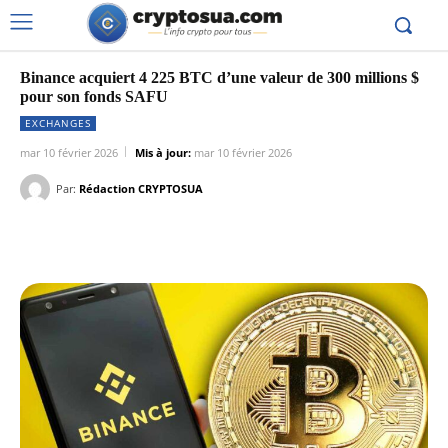
Binance acquiert 4 225 BTC d’une valeur de 300 millions $
pour son fonds SAFU
EXCHANGES
mar 10 février 2026
Mis à jour:
mar 10 février 2026
Par:
Rédaction CRYPTOSUA