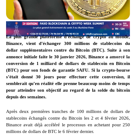
La plus grande plateforme d’échange de crypto au monde,
Binance, vient d’échanger 300 millions de stablecoins du
dollar supplémentaires contre du Bitcoin (BTC). Suite à son
annonce initiale faite le 30 janvier 2026, Binance a amorcé la
conversion de 1 milliard de dollars de stablecoin en Bitcoin
(BTC) pour son fonds de garantie SAFU. Si la crypto-bourse
s’était donné 30 jours pour effectuer cette conversion, il
semblerait qu’en réalité elle prenne beaucoup moins de temps
pour atteindre son objectif au regard de la solde du bitcoin
depuis des semaines.
Après deux premières tranches de 100 millions de dollars de
stablecoins échangés contre du Bitcoin les 2 et 4 février 2026,
Binance avait déjà accéléré le processus en achetant pour 250
millions de dollars de BTC le 6 février dernier.