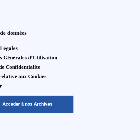
 de données
 Légales
s Générales d’Utilisation
de Confidentialite
 relative aux Cookies
r
Acceder à nos Archives