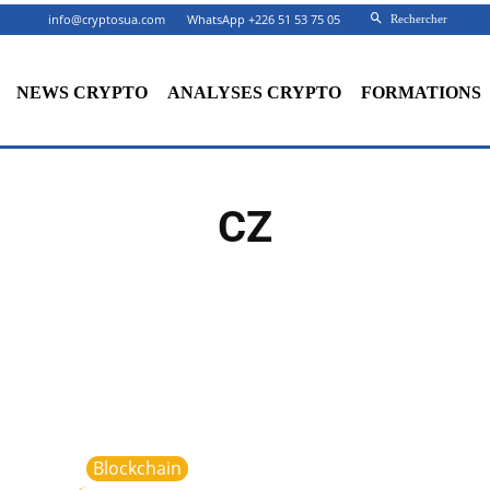
info@cryptosua.com
WhatsApp +226 51 53 75 05
Rechercher
NEWS CRYPTO
ANALYSES CRYPTO
FORMATIONS
CZ
Blockchain