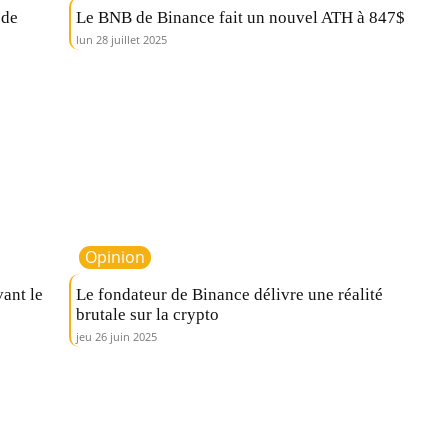
 de
Le BNB de Binance fait un nouvel ATH à 847$
lun 28 juillet 2025
Opinion
vant le
Le fondateur de Binance délivre une réalité
brutale sur la crypto
jeu 26 juin 2025