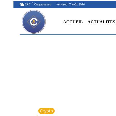
C
vendredi 7 août 2026
29.8
Ouagadougou
ACCUEIL
ACTUALITÉS
Crypto