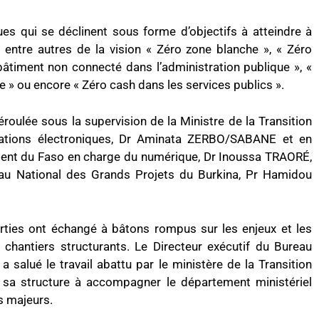
s qui se déclinent sous forme d’objectifs à atteindre à
t entre autres de la vision « Zéro zone blanche », « Zéro
bâtiment non connecté dans l’administration publique », «
e » ou encore « Zéro cash dans les services publics ».
roulée sous la supervision de la Ministre de la Transition
ations électroniques, Dr Aminata ZERBO/SABANE et en
ident du Faso en charge du numérique, Dr Inoussa TRAORÉ,
eau National des Grands Projets du Burkina, Pr Hamidou
parties ont échangé à bâtons rompus sur les enjeux et les
hantiers structurants. Le Directeur exécutif du Bureau
 salué le travail abattu par le ministère de la Transition
e sa structure à accompagner le département ministériel
s majeurs.