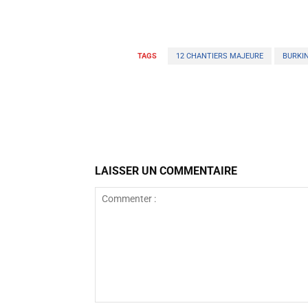
TAGS
12 CHANTIERS MAJEURE
BURKI
Facebook
Partager
LAISSER UN COMMENTAIRE