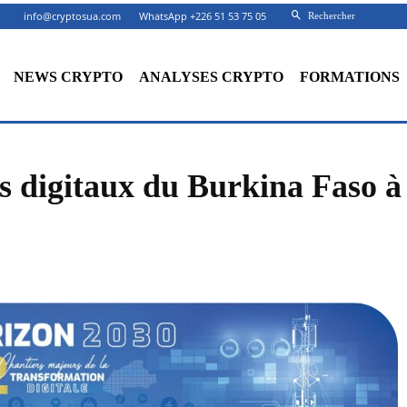
info@cryptosua.com
WhatsApp +226 51 53 75 05
Rechercher
NEWS CRYPTO
ANALYSES CRYPTO
FORMATIONS
s digitaux du Burkina Faso à
Facebook
X
Partager