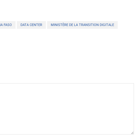
NA FASO
DATA CENTER
MINISTÈRE DE LA TRANSITION DIGITALE
X
WhatsApp
Telegram
Linkedin