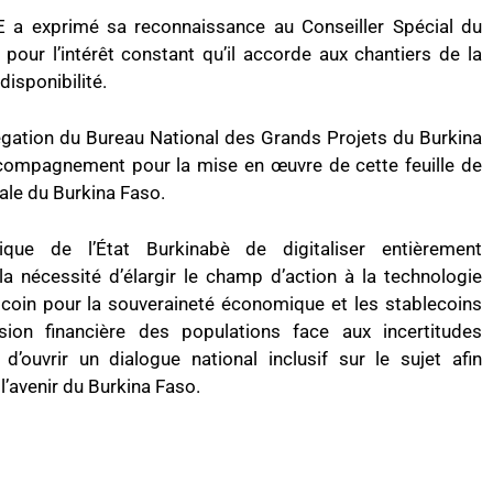
a exprimé sa reconnaissance au Conseiller Spécial du
our l’intérêt constant qu’il accorde aux chantiers de la
disponibilité.
égation du Bureau National des Grands Projets du Burkina
compagnement pour la mise en œuvre de cette feuille de
tale du Burkina Faso.
gique de l’État Burkinabè de digitaliser entièrement
 la nécessité d’élargir le champ d’action à la technologie
itcoin pour la souveraineté économique et les stablecoins
ion financière des populations face aux incertitudes
ouvrir un dialogue national inclusif sur le sujet afin
 l’avenir du Burkina Faso.