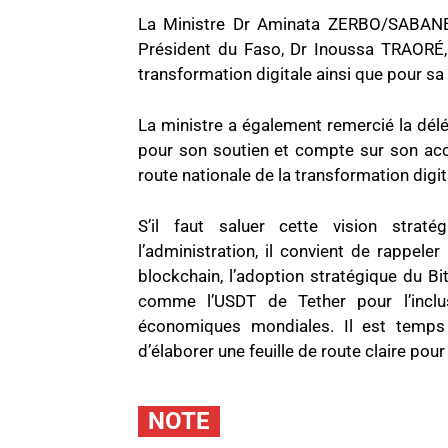
La Ministre Dr Aminata ZERBO/SABANE 
Président du Faso, Dr Inoussa TRAORÉ, p
transformation digitale ainsi que pour sa 
La ministre a également remercié la dél
pour son soutien et compte sur son ac
route nationale de la transformation digi
S’il faut saluer cette vision straté
l’administration, il convient de rappeler
blockchain, l’adoption stratégique du B
comme l’USDT de Tether pour l’inclus
économiques mondiales. Il est temps d’
d’élaborer une feuille de route claire pour
NOTE