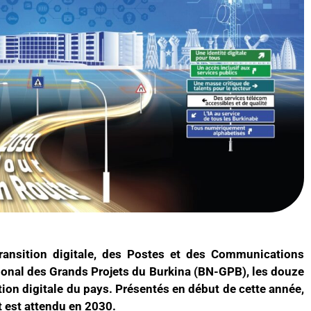
Transition digitale, des Postes et des Communications
ional des Grands Projets du Burkina (BN-GPB), les douze
tion digitale du pays. Présentés en début de cette année,
t est attendu en 2030.