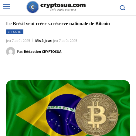
Le Brésil veut créer sa réserve nationale de Bitcoin
BITCOIN
jeu 7 août 2025
Mis à jour:
jeu 7 août 2025
Par:
Rédaction CRYPTOSUA