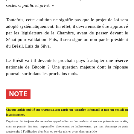
secteurs public et privé.
»
Toutefois, cette audition ne signifie pas que le projet de loi sera
adopté systématiquement. En effet, il devra ensuite être approuvé
par les législateurs de la Chambre, avant de passer devant le
Sénat pour validation. Puis, il sera signé ou non par le président
du Brésil, Luiz da Silva.
Le Brésil va-t-il devenir le prochain pays à adopter une réserve
nationale de Bitcoin ? Une question majeure dont la réponse
pourrait sortir dans les prochains mois.
NOTE
Chaque article publié sur cryptosua.com garde un caractère informatif et non un conseil en
investissement.
Cryptosua fait toujours des recherches approfondies sur les produits et services présentés sur le site,
mais ne pourrait être tenu responsable, directement ou indirectement, par tout dommage ou perte
causée suite à l’utilisation d’un bien ou service mis en avant dans un article.