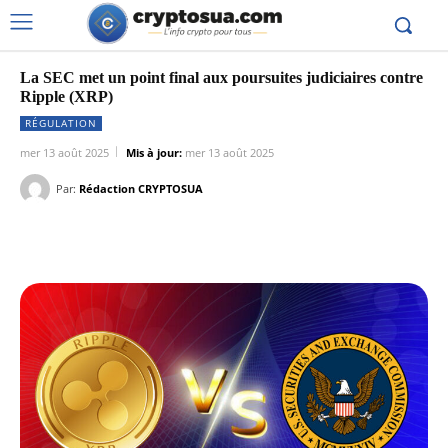
La SEC met un point final aux poursuites judiciaires contre
Ripple (XRP)
RÉGULATION
mer 13 août 2025
Mis à jour:
mer 13 août 2025
Par:
Rédaction CRYPTOSUA