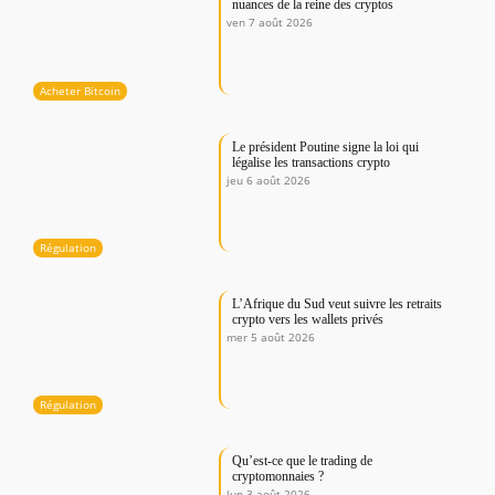
nuances de la reine des cryptos
ven 7 août 2026
Acheter Bitcoin
Le président Poutine signe la loi qui
légalise les transactions crypto
jeu 6 août 2026
Régulation
L’Afrique du Sud veut suivre les retraits
crypto vers les wallets privés
mer 5 août 2026
Régulation
Qu’est-ce que le trading de
cryptomonnaies ?
lun 3 août 2026