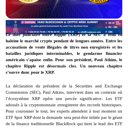
Le duel judiciaire entre Ripple (XRP) et la SEC a tenu en
haleine le marché crypto pendant de longues années. Entre les
accusations de vente illégales de titres non enregistrés et les
batailles juridiques interminables, le gendarme financier
américain s’apaise enfin. Pour son président, Paul Atkins, le
chapitre Ripple est désormais clos. Un nouveau chapitre
s’ouvre donc pour le XRP.
La déclaration du président de la Securities and Exchange
Commission (SEC), Paul Atkins, intervient dans un contexte où
l’écosystème XRP opère une percée significative. Les ETF
adossés à la cryptomonnaie enregistrent des records historiques.
Pour couronner le tout, les experts attendent à tout moment un
ETF Spot XRP dont la demande sera peut-être initiée par le géant
de la finance traditionnelle BlackRock qui tient le lead des ETF