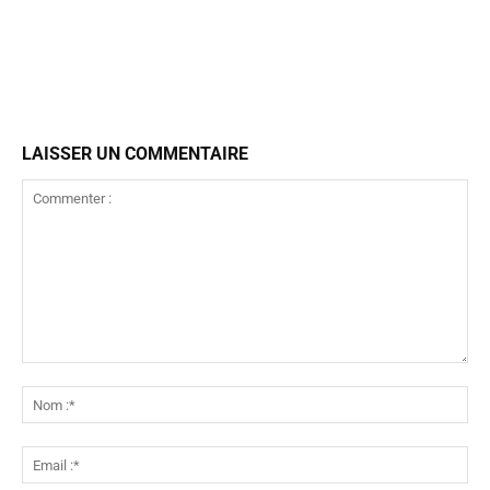
LAISSER UN COMMENTAIRE
Commenter
:
No
:*
Ema
:*