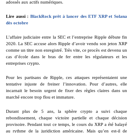
adossés aux actifs numériques.
Lire aussi :
BlackRock prêt à lancer des ETF XRP et Solana
dès octobre
L’affaire judiciaire entre la SEC et l’entreprise Ripple débute fin
2020. La SEC accuse alors Ripple d’avoir vendu son jeton XRP
comme un titre non enregistré. Très vite, ce procès est devenu un
cas d’école dans le bras de fer entre les régulateurs et les
entreprises crypto.
Pour les partisans de Ripple, ces attaques représentaient une
tentative injuste de freiner l’innovation. Pour d’autres, elle
incarnait le besoin urgent de fixer des règles claires dans un
marché encore trop flou et immature.
Durant plus de 5 ans, la sphère crypto a suivi chaque
rebondissement, chaque victoire partielle et chaque décision
provisoire. Pendant tout ce temps, le cours du XRP a été balayé
au rythme de la juridiction américaine. Mais qu’en est-il de