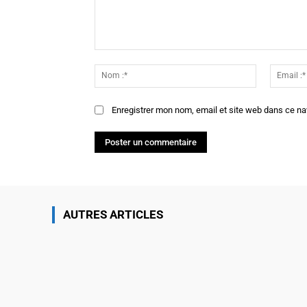
Commenter
:
Nom
:*
Enregistrer mon nom, email et site web dans ce na
AUTRES ARTICLES