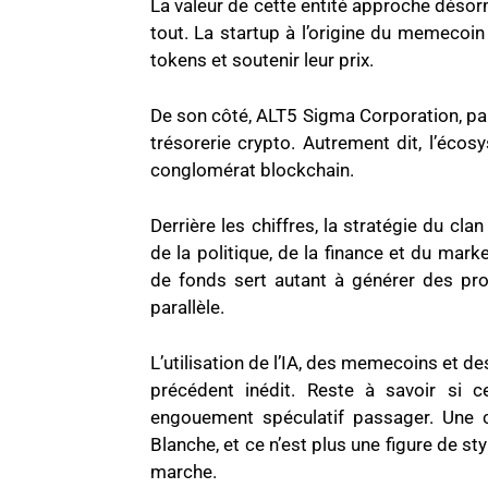
La valeur de cette entité approche désorma
tout. La startup à l’origine du memecoi
tokens et soutenir leur prix.
De son côté, ALT5 Sigma Corporation, part
trésorerie crypto. Autrement dit, l’écos
conglomérat blockchain.
Derrière les chiffres, la stratégie du c
de la politique, de la finance et du mar
de fonds sert autant à générer des pr
parallèle.
L’utilisation de l’IA, des memecoins et des
précédent inédit. Reste à savoir si 
engouement spéculatif passager. Une c
Blanche, et ce n’est plus une figure de s
marche.