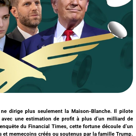
ne dirige plus seulement la Maison-Blanche. Il pilote
 avec une estimation de profit à plus d’un milliard de
 enquête du Financial Times, cette fortune découle d’un
s et memecoins créés ou soutenus par la famille Trump.