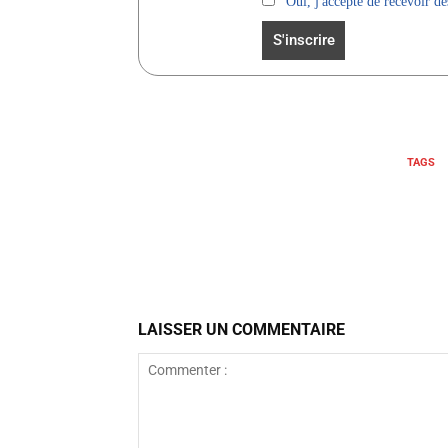
Oui, j'accepte de recevoir des
TAGS
Facebook
Partager
LAISSER UN COMMENTAIRE