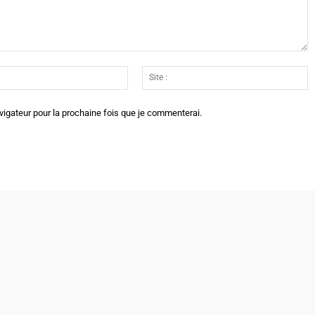
Email
Si
:*
:
vigateur pour la prochaine fois que je commenterai.