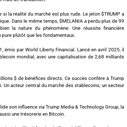
 si la réalité du marché est plus rude. Le jeton $TRUMP a
rique. Dans le même temps, $MELANIA a perdu plus de 99
 bien la nature du phénomène. Une réussite financière
on pure plutôt que les fondamentaux.
, émis par World Liberty Financial. Lancé en avril 2025, il
lecoin mondial, avec une capitalisation de 2,68 milliards
millions $ de bénéfices directs. Ce succès confère à Trump
n. Un acteur central du marché des stablecoins, un secteur
olide son influence via Trump Media & Technology Group, la
aussi une trésorerie en Bitcoin.