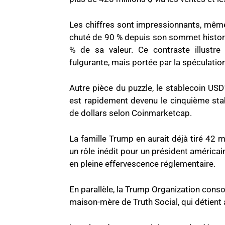
Les chiffres sont impressionnants, même
chuté de 90 % depuis son sommet histo
% de sa valeur. Ce contraste illustre
fulgurante, mais portée par la spéculati
Autre pièce du puzzle, le stablecoin USD1
est rapidement devenu le cinquième stab
de dollars selon Coinmarketcap.
La famille Trump en aurait déjà tiré 42 
un rôle inédit pour un président américai
en pleine effervescence réglementaire.
En parallèle, la Trump Organization cons
maison-mère de Truth Social, qui détient 