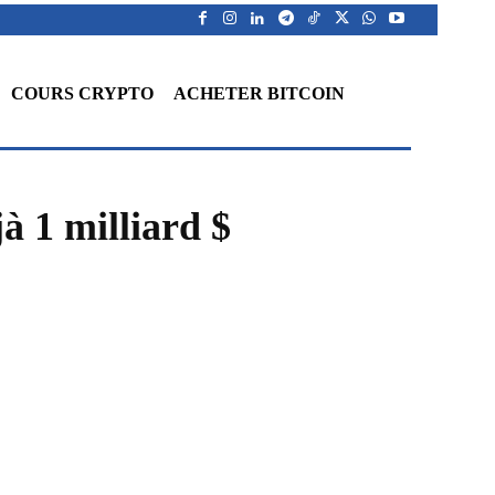
COURS CRYPTO
ACHETER BITCOIN
à 1 milliard $
WhatsApp
Telegram
Linkedin