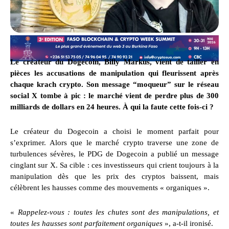
Le créateur du Dogecoin, Billy Markus, vient de tailler en
pièces les accusations de manipulation qui fleurissent après
chaque krach crypto. Son message “moqueur” sur le réseau
social X tombe à pic : le marché vient de perdre plus de 300
milliards de dollars en 24 heures. À qui la faute cette fois-ci ?
Le créateur du Dogecoin a choisi le moment parfait pour
s’exprimer. Alors que le marché crypto traverse une zone de
turbulences sévères, le PDG de Dogecoin a publié un message
cinglant sur X. Sa cible : ces investisseurs qui crient toujours à la
manipulation dès que les prix des cryptos baissent, mais
célèbrent les hausses comme des mouvements « organiques ».
«
Rappelez-vous : toutes les chutes sont des manipulations, et
toutes les hausses sont parfaitement organiques
», a-t-il ironisé.