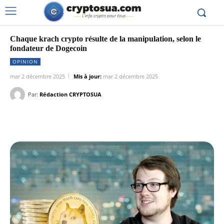
Chaque krach crypto résulte de la manipulation, selon le
fondateur de Dogecoin
OPINION
mar 2 décembre 2025
Mis à jour:
mar 2 décembre 2025
Par:
Rédaction CRYPTOSUA