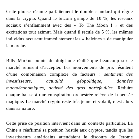
Cette phrase résume parfaitement le double standard qui règne
dans la crypto. Quand le bitcoin grimpe de 10 %, les réseaux
sociaux s’enflamment avec des « To The Moon ! » et des
excitations tout azimut. Mais quand il recule de 5 %, les mêmes
individus accusent immédiatement les « baleines » de manipuler
le marché.
Billy Markus pointe du doigt une réalité que beaucoup sur le
marché refusent d’accepter. Les mouvements de prix résultent
d’une combinaison complexe de facteurs :
sentiment des
investisseurs, actualité géopolitique, données
macroéconomiques, activité des gros portefeuilles
. Réduire
chaque baisse à une conspiration orchestrée relève de la pensée
magique. Le marché crypto reste très jeune et volatil, c’est alors
dans sa nature.
Cette prise de position intervient dans un contexte particulier. La
Chine a réaffirmé sa position hostile aux cryptos, tandis que les
investisseurs américains attendaient le discours de Jerome