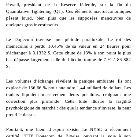
Powell, président de la Réserve fédérale, sur la fin du
Quantitative Tightening (QT). Ces éléments macroéconomiques
pèsent lourd, bien plus que les supposées manœuvres de
quelques gros investisseurs.
Le Dogecoin traverse une période paradoxale. Le roi des
memecoins a perdu 10,45% de sa valeur en 24 heures pour
s’échanger à 0,1332 $. Cette chute de 13% à son point le plus
bas dépasse largement celle du bitcoin, tombé de 7 % à 83 882
$.
Les volumes d’échange révèlent la panique ambiante. Ils ont
explosé de 136,66 % pour atteindre 1,44 milliard de dollars. Les
traders liquident massivement leurs positions, craignant une
correction plus profonde. Cette fuite illustre la fragilité
psychologique du marché : dès que la tendance s’inverse, la peur
prend le dessus.
Pourtant, une lueur d’espoir existe. Le NYSE a récemment
certifié l’ETF Dogecoin de Bitwise, ouvrant la voie à son