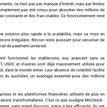
ements, ce n’est pas par manque d’intérêt, mais par limites
 simplement pas été conçu pour absorber des millions de
se constante et des frais stables. Ce fonctionnement rend
e solution plus rapide à la scalabilité, mais sa mise en
ore irrégulière. Bitcoin reste puissant pour sécuriser de
 rail de paiement universel.
ir fonctionnel, les stablecoins, eux, avancent sans se
DT, USDC et d’autres sont déjà massivement utilisés pour
t, dans le monde entier. Leur absence de volatilité facilite
ts du quotidien, un avantage essentiel pour des millions
prises et les plateformes financières utilisent de plus en
ations transfrontalières. C’est ce que souligne Mitchnick :
ement, sans grand discours, grâce à leur efficacité. Ils ont