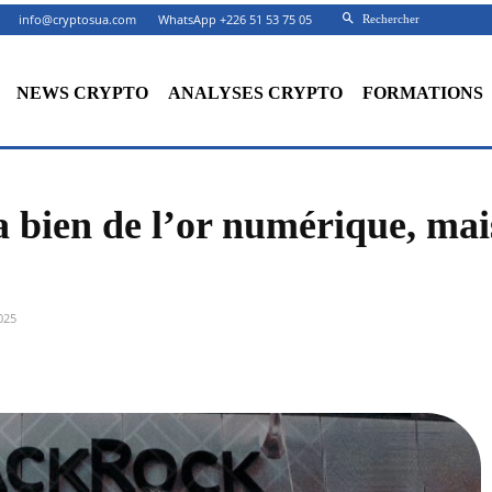
info@cryptosua.com
WhatsApp +226 51 53 75 05
Rechercher
NEWS CRYPTO
ANALYSES CRYPTO
FORMATIONS
a bien de l’or numérique, mai
025
Facebook
X
Partager