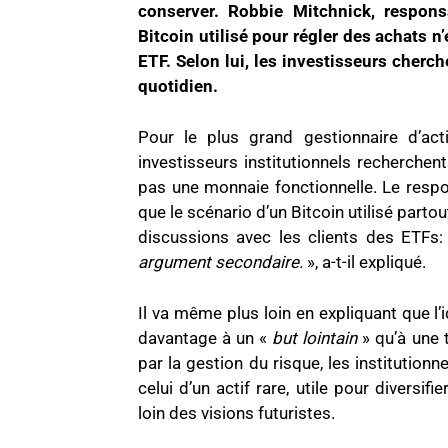
conserver. Robbie Mitchnick, respons
Bitcoin utilisé pour régler des achats 
ETF. Selon lui, les investisseurs cherc
quotidien.
Pour le plus grand gestionnaire d’ac
investisseurs institutionnels recherchent
pas une monnaie fonctionnelle. Le resp
que le scénario d’un Bitcoin utilisé part
discussions avec les clients des ETFs
argument secondaire.
», a-t-il expliqué.
Il va même plus loin en expliquant que l’i
davantage à un «
but lointain
» qu’à une 
par la gestion du risque, les institutionne
celui d’un actif rare, utile pour diversif
loin des visions futuristes.