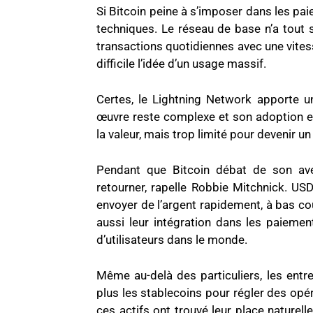
Si Bitcoin peine à s’imposer dans les pai
techniques. Le réseau de base n’a tout
transactions quotidiennes avec une vites
difficile l’idée d’un usage massif.
Certes, le Lightning Network apporte un
œuvre reste complexe et son adoption enc
la valeur, mais trop limité pour devenir un
Pendant que Bitcoin débat de son aven
retourner, rapelle Robbie Mitchnick. US
envoyer de l’argent rapidement, à bas coû
aussi leur intégration dans les paiemen
d’utilisateurs dans le monde.
Même au-delà des particuliers, les entre
plus les stablecoins pour régler des opér
ces actifs ont trouvé leur place naturell