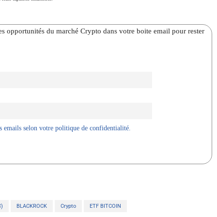
̀res opportunités du marché Crypto dans votre boite email pour rester
 emails selon votre politique de confidentialité.
)
BLACKROCK
Crypto
ETF BITCOIN