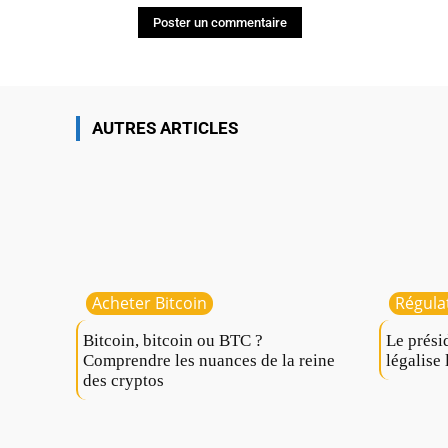
AUTRES ARTICLES
Acheter Bitcoin
Régula
Bitcoin, bitcoin ou BTC ?
Le prési
Comprendre les nuances de la reine
légalise 
des cryptos