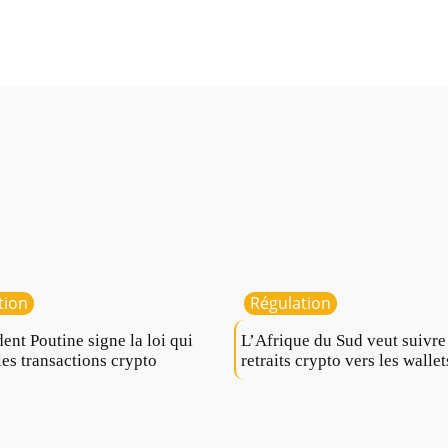
tion
Régulation
dent Poutine signe la loi qui
L’Afrique du Sud veut suivre
les transactions crypto
retraits crypto vers les wallet