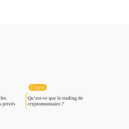
Crypto
 les
Qu’est-ce que le trading de
s privés
cryptomonnaies ?