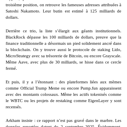
troisième position, on retrouve les fameuses adresses attribuées à
Satoshi Nakamoto. Leur butin est estimé à 125 milliards de
dollars.
Derrière ce trio, la liste s’élargit aux géants institutionnels.
BlackRock dépasse les 100 milliards de dollars, preuve que la
finance traditionnelle a désormais un pied solidement ancré dans
la blockchain. On y trouve aussi le protocole de staking Lido,
MicroStrategy avec sa trésorerie de Bitcoin, ou encore Grayscale.
Même Aave, avec plus de 30 milliards, se hisse dans ce cercle
fermé.
Et puis, il y a l’étonnant : des plateformes liées aux mèmes
comme Official Trump Meme ou encore Pump.fun apparaissent
avec des montants colossaux. Même les actifs tokenisés comme
le WBTC ou les projets de restaking comme EigenLayer y sont
recensés.
Arkham insiste : ce rapport n’est pas gravé dans le marbre. Les
données reportées datent du 2 septembre 2025. Évidemment,