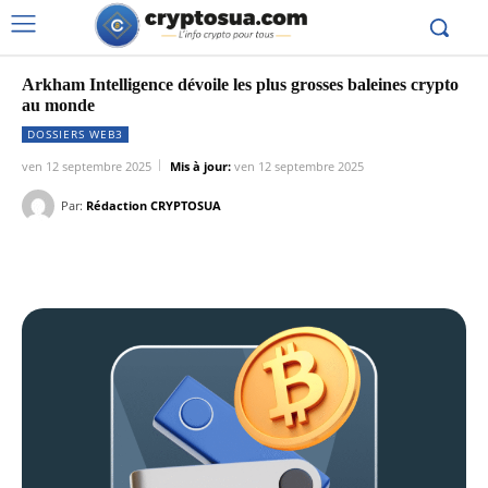
Arkham Intelligence dévoile les plus grosses baleines crypto
au monde
DOSSIERS WEB3
ven 12 septembre 2025
Mis à jour:
ven 12 septembre 2025
Par:
Rédaction CRYPTOSUA