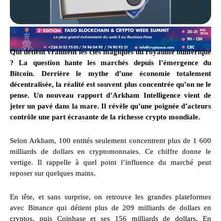
Qui détient vraiment les clés magiques du royaume numérique
? La question hante les marchés depuis l’émergence du
Bitcoin. Derrière le mythe d’une économie totalement
décentralisée, la réalité est souvent plus concentrée qu’on ne le
pense. Un nouveau rapport d’Arkham Intelligence vient de
jeter un pavé dans la mare. Il révèle qu’une poignée d’acteurs
contrôle une part écrasante de la richesse crypto mondiale.
Selon Arkham, 100 entités seulement concentrent plus de 1 600
milliards de dollars en cryptomonnaies. Ce chiffre donne le
vertige. Il rappelle à quel point l’influence du marché peut
reposer sur quelques mains.
En tête, et sans surprise, on retrouve les grandes plateformes
avec Binance qui détient plus de 209 milliards de dollars en
cryptos, puis Coinbase et ses 156 milliards de dollars. En