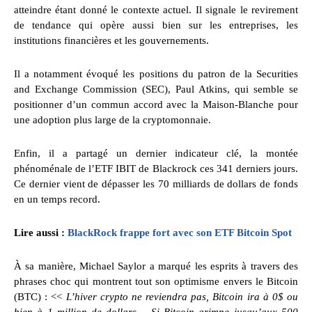
atteindre étant donné le contexte actuel. Il signale le revirement
de tendance qui opère aussi bien sur les entreprises, les
institutions financières et les gouvernements.
Il a notamment évoqué les positions du patron de la Securities
and Exchange Commission (SEC), Paul Atkins, qui semble se
positionner d’un commun accord avec la Maison-Blanche pour
une adoption plus large de la cryptomonnaie.
Enfin, il a partagé un dernier indicateur clé, la montée
phénoménale de l’ETF IBIT de Blackrock ces 341 derniers jours.
Ce dernier vient de dépasser les 70 milliards de dollars de fonds
en un temps record.
Lire aussi :
BlackRock frappe fort avec son ETF Bitcoin Spot
À sa manière, Michael Saylor a marqué les esprits à travers des
phrases choc qui montrent tout son optimisme envers le Bitcoin
(BTC) : <<
L’hiver crypto ne reviendra pas, Bitcoin ira à 0$ ou