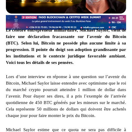
Le célèbre entrepreneur milliardaire, Michael Saylor, vient de
faire une déclaration fracassante sur l’avenir du Bitcoin
(BTC). Selon lui, Bitcoin ne possède plus aucune limite à sa
progression. Il pointe du doigt son adoption grandissante par
les institutions et le contexte juridique favorable ambiant.
Voici tous les détails de ses pensées.
Lors d’une interview en réponse à une question sur l’avenir du
Bitcoin, Michael Saylor laisse entendre avec optimisme que le roi
du marché crypto pourrait atteindre 1 million de dollar dans
l’avenir. Pour étayer ses dires, il a pris l’exemple de l’arrivée
quotidienne de 450 BTC générés par les mineurs sur le marché.
Cela représente 50 millions de dollars qui doivent être achetés
chaque jour pour faire monter le prix du Bitcoin.
Michael Saylor estime que ce quota ne sera pas difficile à