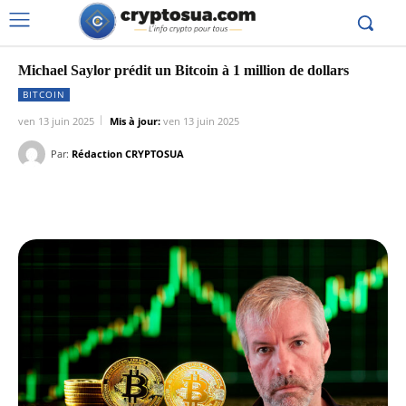
Michael Saylor prédit un Bitcoin à 1 million de dollars
BITCOIN
ven 13 juin 2025
Mis à jour:
ven 13 juin 2025
Par:
Rédaction CRYPTOSUA