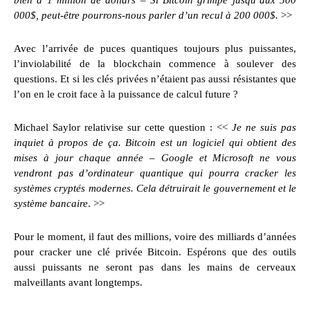
bien à 1 million de dollars – Si Bitcoin grimpe jusqu’aux 500
000$, peut-être pourrons-nous parler d’un recul à 200 000$.
>>
Avec l’arrivée de puces quantiques toujours plus puissantes,
l’inviolabilité de la blockchain commence à soulever des
questions. Et si les clés privées n’étaient pas aussi résistantes que
l’on en le croit face à la puissance de calcul future ?
Michael Saylor relativise sur cette question : <<
Je ne suis pas
inquiet à propos de ça. Bitcoin est un logiciel qui obtient des
mises à jour chaque année – Google et Microsoft ne vous
vendront pas d’ordinateur quantique qui pourra cracker les
systèmes cryptés modernes. Cela détruirait le gouvernement et le
système bancaire
. >>
Pour le moment, il faut des millions, voire des milliards d’années
pour cracker une clé privée Bitcoin. Espérons que des outils
aussi puissants ne seront pas dans les mains de cerveaux
malveillants avant longtemps.