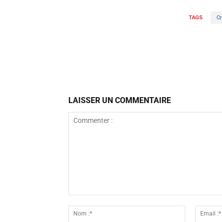
TAGS
Cr
Facebook
Partager
LAISSER UN COMMENTAIRE
Commenter
:
Nom
:*