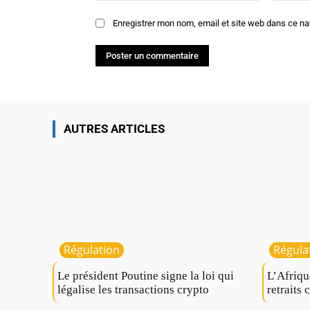
Enregistrer mon nom, email et site web dans ce na
AUTRES ARTICLES
Régulation
Régula
Le président Poutine signe la loi qui
L’Afriqu
légalise les transactions crypto
retraits 