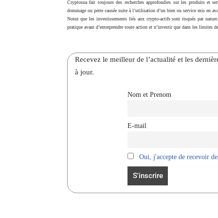
Cryptosua fait toujours des recherches approfondies sur les produits et ser
dommage ou perte causée suite à l’utilisation d’un bien ou service mis en ava
Notez que les investissements liés aux crypto-actifs sont risqués par nature
pratique avant d’entreprendre toute action et n’investir que dans les limites de
Recevez le meilleur de l’actualité et les dernie
à jour.
Nom et Prenom
E-mail
Oui, j'accepte de recevoir des