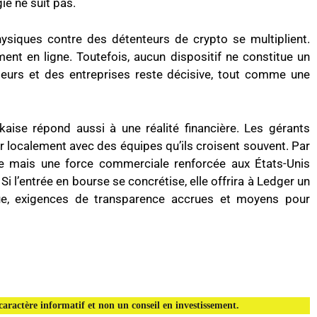
ie ne suit pas.
hysiques contre des détenteurs de crypto se multiplient.
ment en ligne. Toutefois, aucun dispositif ne constitue un
sateurs et des entreprises reste décisive, tout comme une
rkaise répond aussi à une réalité financière. Les gérants
r localement avec des équipes qu’ils croisent souvent. Par
e mais une force commerciale renforcée aux États-Unis
l’entrée en bourse se concrétise, elle offrira à Ledger un
que, exigences de transparence accrues et moyens pour
aractère informatif et non un conseil en investissement.