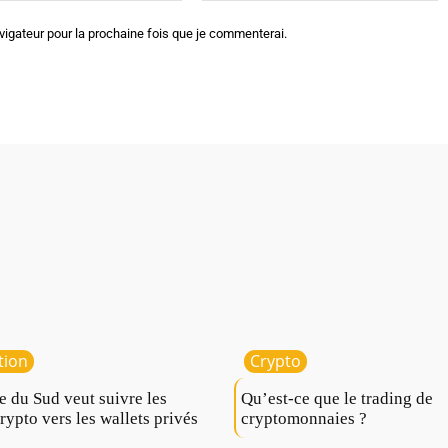
vigateur pour la prochaine fois que je commenterai.
tion
Crypto
e du Sud veut suivre les
Qu’est-ce que le trading de
crypto vers les wallets privés
cryptomonnaies ?