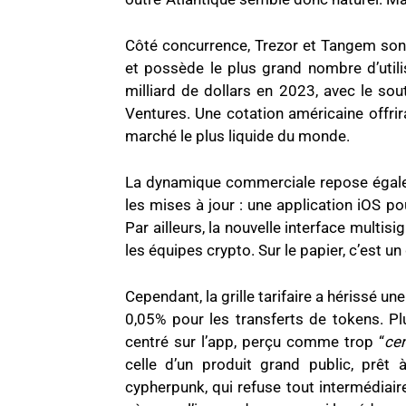
Côté concurrence, Trezor et Tangem sont
et possède le plus grand nombre d’utili
milliard de dollars en 2023, avec le sou
Ventures. Une cotation américaine offrir
marché le plus liquide du monde.
La dynamique commerciale repose égaleme
les mises à jour : une application iOS pou
Par ailleurs, la nouvelle interface multisi
les équipes crypto. Sur le papier, c’est un g
Cependant, la grille tarifaire a hérissé u
0,05% pour les transferts de tokens. P
centré sur l’app, perçu comme trop “
cen
celle d’un produit grand public, prêt
cypherpunk, qui refuse tout intermédiaire