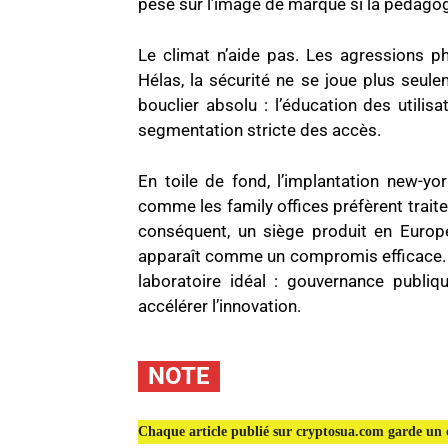
pèse sur l’image de marque si la pédagog
Le climat n’aide pas. Les agressions p
Hélas, la sécurité ne se joue plus seule
bouclier absolu : l’éducation des utili
segmentation stricte des accès.
En toile de fond, l’implantation new-yo
comme les family offices préfèrent traite
conséquent, un siège produit en Europ
apparaît comme un compromis efficace. Si 
laboratoire idéal : gouvernance publi
accélérer l’innovation.
NOTE
Chaque article publié sur cryptosua.com garde un c