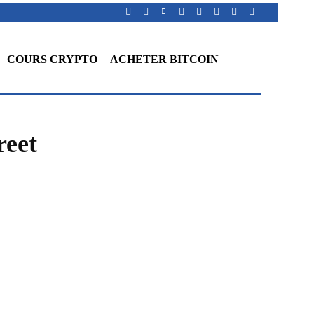
COURS CRYPTO
ACHETER BITCOIN
reet
WhatsApp
Telegram
Linkedin