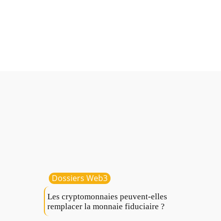
Dossiers Web3
Les cryptomonnaies peuvent-elles
remplacer la monnaie fiduciaire ?