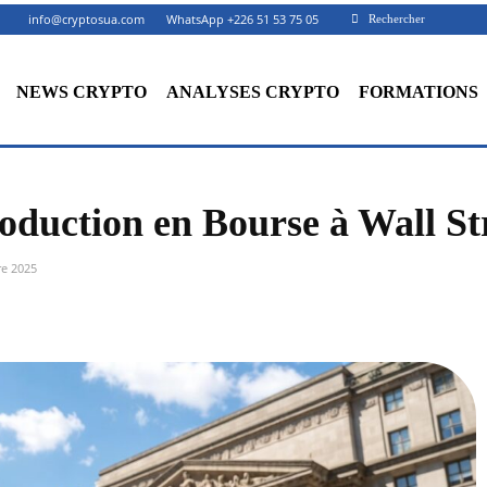
info@cryptosua.com
WhatsApp +226 51 53 75 05
Rechercher
NEWS CRYPTO
ANALYSES CRYPTO
FORMATIONS
oduction en Bourse à Wall St
e 2025
Facebook
X
Partager