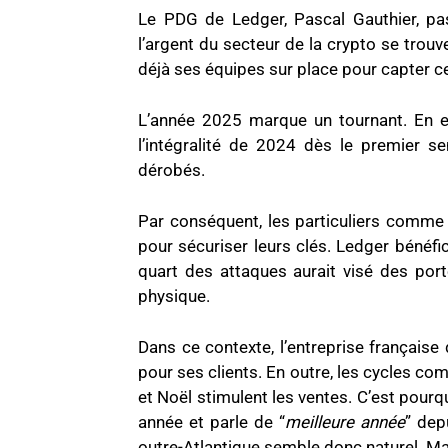
Le PDG de Ledger, Pascal Gauthier, pas
l’argent du secteur de la crypto se trouv
déjà ses équipes sur place pour capter ce f
L’année 2025 marque un tournant. En ef
l’intégralité de 2024 dès le premier se
dérobés.
Par conséquent, les particuliers comme 
pour sécuriser leurs clés. Ledger bénéfic
quart des attaques aurait visé des porte
physique.
Dans ce contexte, l’entreprise française 
pour ses clients. En outre, les cycles co
et Noël stimulent les ventes. C’est pourqu
année et parle de “
meilleure année
” dep
outre-Atlantique semble donc naturel. Mai