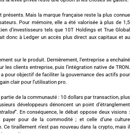
 présents. Mais la marque française reste la plus connue
sateurs. Pour mémoire, elle a été valorisée à plus de 1,5
tien d’investisseurs tels que 10T Holdings et True Global
ait donc à Ledger un accès plus direct aux capitaux et au
nt sur le produit. Dernièrement, l’entreprise a enchaîné
r les clients entreprise, puis l’intégration native de TRON.
g a pour objectif de faciliter la gouvernance des actifs pour
ain clair pour l’utilisation pro.
ne partie de la communauté : 10 dollars par transaction, plus
lusieurs développeurs dénoncent un point d’étranglement
tralisé
”. En conséquence, le débat oppose deux visions :
 à payer pour de la commodité ; et celle d’une culture
. Ce tiraillement n’est pas nouveau dans la crypto, mais il