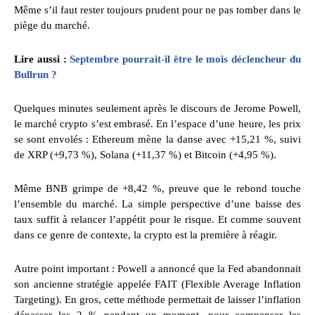
Même s’il faut rester toujours prudent pour ne pas tomber dans le
piège du marché.
Lire aussi :
Septembre pourrait-il être le mois déclencheur du
Bullrun ?
Quelques minutes seulement après le discours de Jerome Powell,
le marché crypto s’est embrasé. En l’espace d’une heure, les prix
se sont envolés : Ethereum mène la danse avec +15,21 %, suivi
de XRP (+9,73 %), Solana (+11,37 %) et Bitcoin (+4,95 %).
Même BNB grimpe de +8,42 %, preuve que le rebond touche
l’ensemble du marché. La simple perspective d’une baisse des
taux suffit à relancer l’appétit pour le risque. Et comme souvent
dans ce genre de contexte, la crypto est la première à réagir.
Autre point important : Powell a annoncé que la Fed abandonnait
son ancienne stratégie appelée FAIT (Flexible Average Inflation
Targeting). En gros, cette méthode permettait de laisser l’inflation