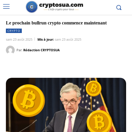
Le prochain bullrun crypto commence maintenant
CRYPTO
sam 23 août 2025
Mis à jour:
sam 23 août 2025
Par:
Rédaction CRYPTOSUA