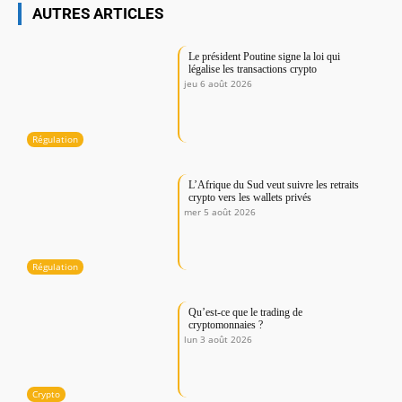
AUTRES ARTICLES
Le président Poutine signe la loi qui
légalise les transactions crypto
jeu 6 août 2026
Régulation
L’Afrique du Sud veut suivre les retraits
crypto vers les wallets privés
mer 5 août 2026
Régulation
Qu’est-ce que le trading de
cryptomonnaies ?
lun 3 août 2026
Crypto