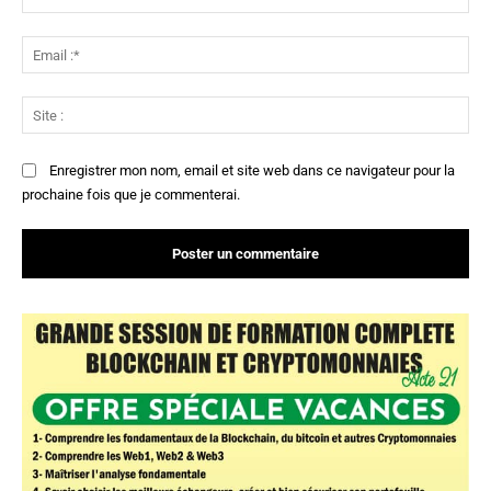
:*
Ema
:*
Sit
:
Enregistrer mon nom, email et site web dans ce navigateur pour la
prochaine fois que je commenterai.