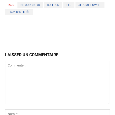
TAGS
BITCOIN (BTC)
BULLRUN
FED
JEROME POWELL
TAUX D'INTÉRÊT
LAISSER UN COMMENTAIRE
Commenter
:
No