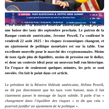
C’est officiel : la Réserve fédérale américaine (Fed) prépare
une baisse des taux dès septembre prochain. Le patron de la
Banque centrale américaine, Jerome Powell, l’a confirmé le
vendredi 22 août 2025 : les risques économiques changent, et
un ajustement de politique monétaire est sur la table. Une
excellente nouvelle pour le marché des cryptomonnaies. Moins
de taux égale plus de liquidités, moins de pression sur le dollar,
et donc un contexte idéal pour un nouveau bull run historique.
En l’espace de seulement quelques minutes, les prix se sont
envolés. On fait le point dans cet article.
Le président de la Réserve fédérale américaine, Jérôme Powell,
ne dit pas directement que les taux vont baisser, mais il fait
clairement passer le message de façon subtile. Il parle d’un «
changement dans l’équilibre des risques
» et dit que cela «
pourrait justifier un ajustement de la politique
».