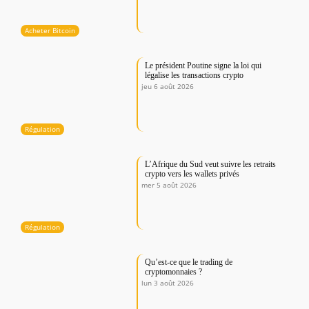
Acheter Bitcoin
Le président Poutine signe la loi qui
légalise les transactions crypto
jeu 6 août 2026
Régulation
L’Afrique du Sud veut suivre les retraits
crypto vers les wallets privés
mer 5 août 2026
Régulation
Qu’est-ce que le trading de
cryptomonnaies ?
lun 3 août 2026