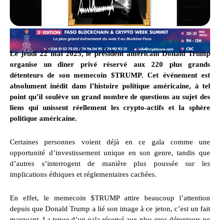
Le jeudi 22 mai 2025, le président américain Donald Trump
organise un dîner privé réservé aux 220 plus grands
détenteurs de son memecoin $TRUMP. Cet événement est
absolument inédit dans l’histoire politique américaine, à tel
point qu’il soulève un grand nombre de questions au sujet des
liens qui unissent réellement les crypto-actifs et la sphère
politique américaine.
Certaines personnes voient déjà en ce gala comme une
opportunité d’investissement unique en son genre, tandis que
d’autres s’interrogent de manière plus poussée sur les
implications éthiques et réglementaires cachées.
En effet, le memecoin $TRUMP attire beaucoup l’attention
depuis que Donald Trump a lié son image à ce jeton, c’est un fait
marquant. La tenue d’un gala réservé aux plus gros détenteurs ne