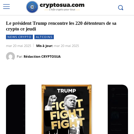
Le président Trump rencontre les 220 détenteurs de sa
crypto ce jeudi
NEWS CRYPTO
ALTCOINS
mar 20 mai 2025
Mis à jour:
mar 20 mai 2025
Par:
Rédaction CRYPTOSUA