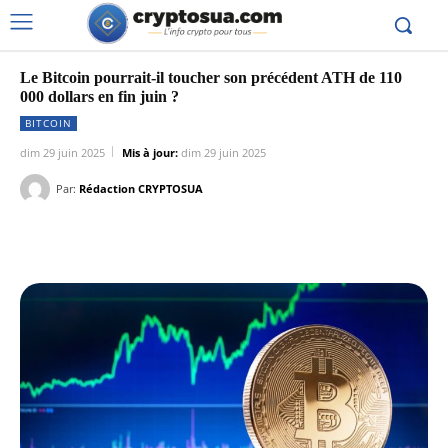
Le Bitcoin pourrait-il toucher son précédent ATH de 110
000 dollars en fin juin ?
BITCOIN
dim 29 juin 2025
Mis à jour:
dim 29 juin 2025
Par:
Rédaction CRYPTOSUA