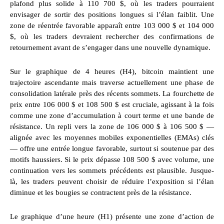
plafond plus solide à 110 700 $, où les traders pourraient
envisager de sortir des positions longues si l’élan faiblit. Une
zone de réentrée favorable apparaît entre 103 000 $ et 104 000
$, où les traders devraient rechercher des confirmations de
retournement avant de s’engager dans une nouvelle dynamique.
Sur le graphique de 4 heures (H4), bitcoin maintient une
trajectoire ascendante mais traverse actuellement une phase de
consolidation latérale près des récents sommets. La fourchette de
prix entre 106 000 $ et 108 500 $ est cruciale, agissant à la fois
comme une zone d’accumulation à court terme et une bande de
résistance. Un repli vers la zone de 106 000 $ à 106 500 $ —
alignée avec les moyennes mobiles exponentielles (EMAs) clés
— offre une entrée longue favorable, surtout si soutenue par des
motifs haussiers. Si le prix dépasse 108 500 $ avec volume, une
continuation vers les sommets précédents est plausible. Jusque-
là, les traders peuvent choisir de réduire l’exposition si l’élan
diminue et les bougies se contractent près de la résistance.
Le graphique d’une heure (H1) présente une zone d’action de