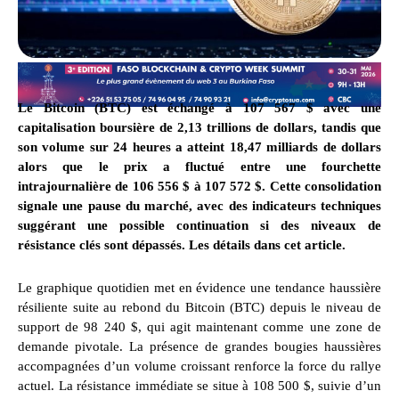
Le Bitcoin (BTC) est échangé à 107 567 $ avec une
capitalisation boursière de 2,13 trillions de dollars, tandis que
son volume sur 24 heures a atteint 18,47 milliards de dollars
alors que le prix a fluctué entre une fourchette
intrajournalière de 106 556 $ à 107 572 $. Cette consolidation
signale une pause du marché, avec des indicateurs techniques
suggérant une possible continuation si des niveaux de
résistance clés sont dépassés. Les détails dans cet article.
Le graphique quotidien met en évidence une tendance haussière
résiliente suite au rebond du Bitcoin (BTC) depuis le niveau de
support de 98 240 $, qui agit maintenant comme une zone de
demande pivotale. La présence de grandes bougies haussières
accompagnées d’un volume croissant renforce la force du rallye
actuel. La résistance immédiate se situe à 108 500 $, suivie d’un