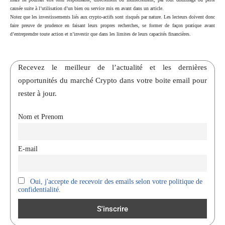
causée suite à l’utilisation d’un bien ou service mis en avant dans un article.
Notez que les investissements liés aux crypto-actifs sont risqués par nature. Les lecteurs doivent donc
faire preuve de prudence en faisant leurs propres recherches, se former de façon pratique avant
d’entreprendre toute action et n’investir que dans les limites de leurs capacités financières.
Recevez le meilleur de l’actualité et les dernières
opportunités du marché Crypto dans votre boite email pour
rester à jour.
Nom et Prenom
E-mail
Oui, j'accepte de recevoir des emails selon votre politique de
confidentialité.