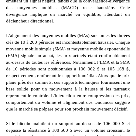
émettant un signal négatif, tandis que la convergence-divergence
des moyennes mobiles (MACD) reste haussière. Cette
divergence implique un marché en équilibre, attendant un
déclencheur directionnel.
L’alignement des moyennes mobiles (MAs) sur toutes les durées
clés de 10 à 200 périodes est incontestablement haussier. Chaque
moyenne mobile simple (SMA) et moyenne mobile exponentielle
(EMA) signale un achat, les prix actuels étant confortablement
au-dessus de toutes les références. Notamment, l’EMA et la SMA
de 10 périodes sont positionnées à 106 062 $ et 105 168 $,
respectivement, renforçant le support immédiat. Alors que le prix
plane près des sommets, ces supports techniques fournissent une
base solide pour un mouvement à la hausse si les taureaux
reprennent le contrôle. L’interaction entre compression des prix,
comportement du volume et alignement des tendances suggère
que le marché se prépare pour son prochain mouvement décisif.
Si le bitcoin maintient un support au-dessus de 106 000 $ et
dépasse la résistance à 108 500 $ avec un volume croissant, le