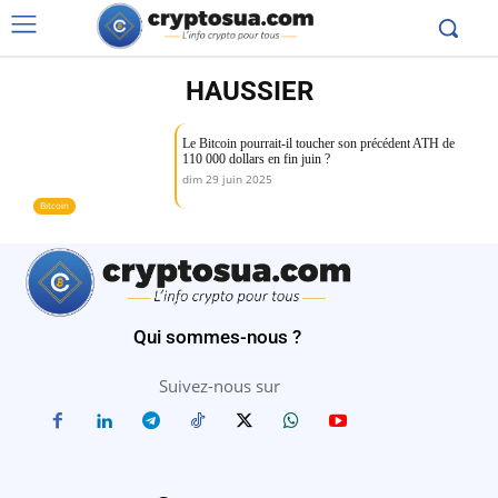
HAUSSIER
Le Bitcoin pourrait-il toucher son précédent ATH de
110 000 dollars en fin juin ?
dim 29 juin 2025
Bitcoin
Qui sommes-nous ?
Suivez-nous sur