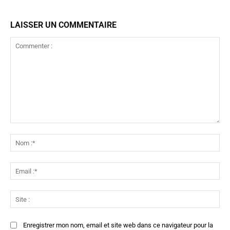
LAISSER UN COMMENTAIRE
Commenter
:
No
:*
Ema
:*
Sit
:
Enregistrer mon nom, email et site web dans ce navigateur pour la