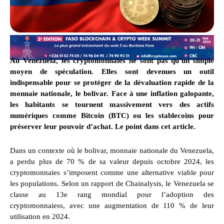
Au Venezuela, les cryptomonnaies ne sont pas qu’un simple
moyen de spéculation. Elles sont devenues un outil
indispensable pour se protéger de la dévaluation rapide de la
monnaie nationale, le bolivar. Face à une inflation galopante,
les habitants se tournent massivement vers des actifs
numériques comme Bitcoin (BTC) ou les stablecoins pour
préserver leur pouvoir d’achat. Le point dans cet article.
Dans un contexte où le bolivar, monnaie nationale du Venezuela,
a perdu plus de 70 % de sa valeur depuis octobre 2024, les
cryptomonnaies s’imposent comme une alternative viable pour
les populations. Selon un rapport de Chainalysis, le Venezuela se
classe au 13e rang mondial pour l’adoption des
cryptomonnaiess, avec une augmentation de 110 % de leur
utilisation en 2024.