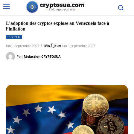
L’adoption des cryptos explose au Venezuela face à
l’inflation
CRYPTO
lun 1 septembre 2025
Mis à jour:
lun 1 septembre 2025
Par:
Rédaction CRYPTOSUA