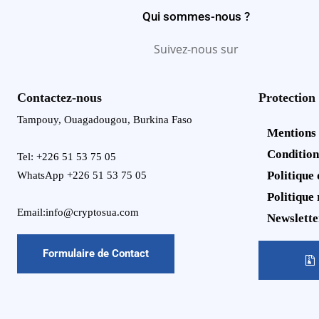
Qui sommes-nous ?
Suivez-nous sur
Contactez-nous
Protection
Tampouy, Ouagadougou, Burkina Faso
Mentions
Condition
Tel: +226 51 53 75 05
Politique 
WhatsApp +226 51 53 75 05
Politique
Email:info@cryptosua.com
Newslette
Formulaire de Contact