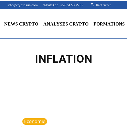
info@cryptosua.com
WhatsApp +226 51 53 75 05
Rechercher
NEWS CRYPTO
ANALYSES CRYPTO
FORMATIONS
INFLATION
Economie