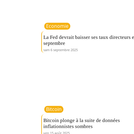
Economie
La Fed devrait baisser ses taux directeurs 
septembre
sam 6 septembre 2025
Bitcoin
Bitcoin plonge à la suite de données
inflationnistes sombres
ven 15 août 2025