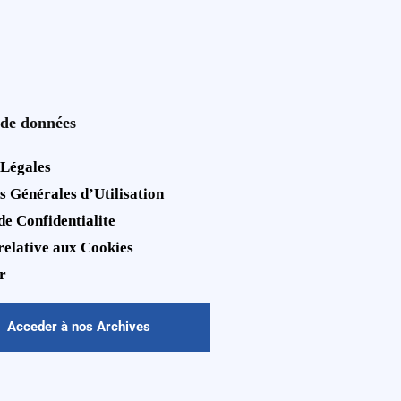
 de données
 Légales
s Générales d’Utilisation
de Confidentialite
 relative aux Cookies
r
Acceder à nos Archives