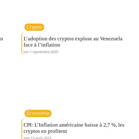
Crypto
en
L’adoption des cryptos explose au Venezuela
face à l’inflation
lun 1 septembre 2025
Economie
CPI: L’Inflation américaine baisse à 2,7 %, les
cryptos en profitent
mer 13 août 2025