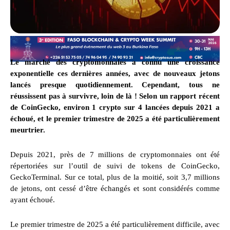
Le marché des cryptomonnaies a connu une croissance
exponentielle ces dernières années, avec de nouveaux jetons
lancés presque quotidiennement. Cependant, tous ne
réussissent pas à survivre, loin de là ! Selon un rapport récent
de CoinGecko, environ 1 crypto sur 4 lancées depuis 2021 a
échoué, et le premier trimestre de 2025 a été particulièrement
meurtrier.
Depuis 2021, près de 7 millions de cryptomonnaies ont été
répertoriées sur l’outil de suivi de tokens de CoinGecko,
GeckoTerminal. Sur ce total, plus de la moitié, soit 3,7 millions
de jetons, ont cessé d’être échangés et sont considérés comme
ayant échoué.
Le premier trimestre de 2025 a été particulièrement difficile, avec