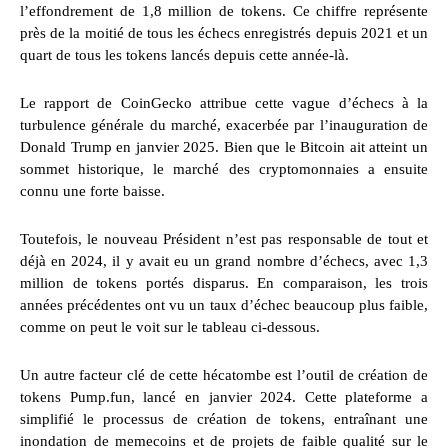
l’effondrement de 1,8 million de tokens. Ce chiffre représente
près de la moitié de tous les échecs enregistrés depuis 2021 et un
quart de tous les tokens lancés depuis cette année-là.
Le rapport de CoinGecko attribue cette vague d’échecs à la
turbulence générale du marché, exacerbée par l’inauguration de
Donald Trump en janvier 2025. Bien que le Bitcoin ait atteint un
sommet historique, le marché des cryptomonnaies a ensuite
connu une forte baisse.
Toutefois, le nouveau Président n’est pas responsable de tout et
déjà en 2024, il y avait eu un grand nombre d’échecs, avec 1,3
million de tokens portés disparus. En comparaison, les trois
années précédentes ont vu un taux d’échec beaucoup plus faible,
comme on peut le voit sur le tableau ci-dessous.
Un autre facteur clé de cette hécatombe est l’outil de création de
tokens Pump.fun, lancé en janvier 2024. Cette plateforme a
simplifié le processus de création de tokens, entraînant une
inondation de memecoins et de projets de faible qualité sur le