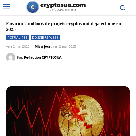
Environ 2 millions de projets cryptos ont déjà échoué en
2025
ACTUALITÉS
DOSSIERS WEB3
ven 2 mai 2025
Mis à jour:
ven 2 mai 2025
Par:
Rédaction CRYPTOSUA