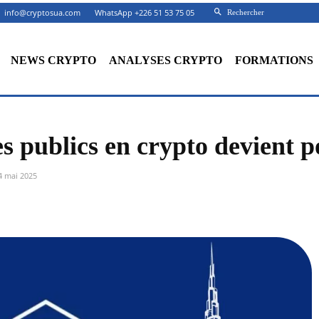
info@cryptosua.com
WhatsApp +226 51 53 75 05
Rechercher
NEWS CRYPTO
ANALYSES CRYPTO
FORMATIONS
es publics en crypto devient p
4 mai 2025
Facebook
X
Partager