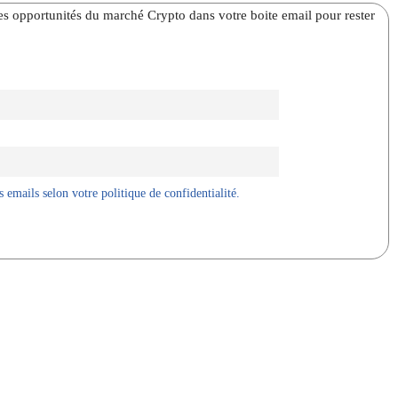
̀res opportunités du marché Crypto dans votre boite email pour rester
 emails selon votre politique de confidentialité.
X
WhatsApp
Telegram
Linkedin