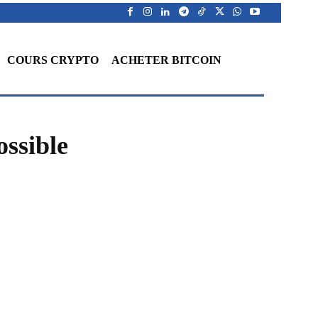
COURS CRYPTO
ACHETER BITCOIN
ossible
WhatsApp
Telegram
Linkedin