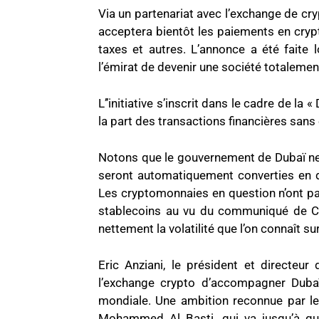
Via un partenariat avec l’exchange de c
acceptera bientôt les paiements en crypt
taxes et autres. L’annonce a été faite
l’émirat de devenir une société totalemen
L’’initiative s’inscrit dans le cadre de la
la part des transactions financières sans 
Notons que le gouvernement de Dubaï ne 
seront automatiquement converties en d
Les cryptomonnaies en question n’ont pas
stablecoins au vu du communiqué de Cry
nettement la volatilité que l’on connaît su
Eric Anziani, le président et directeur
l’exchange crypto d’accompagner Duba
mondiale. Une ambition reconnue par le 
Mohammed Al Basti, qui va jusqu’à qual