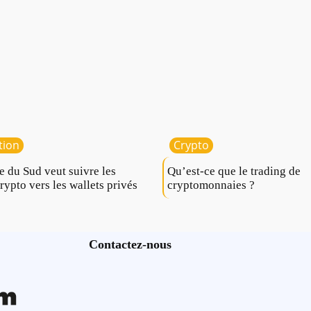
tion
Crypto
e du Sud veut suivre les
Qu’est-ce que le trading de
crypto vers les wallets privés
cryptomonnaies ?
Contactez-nous