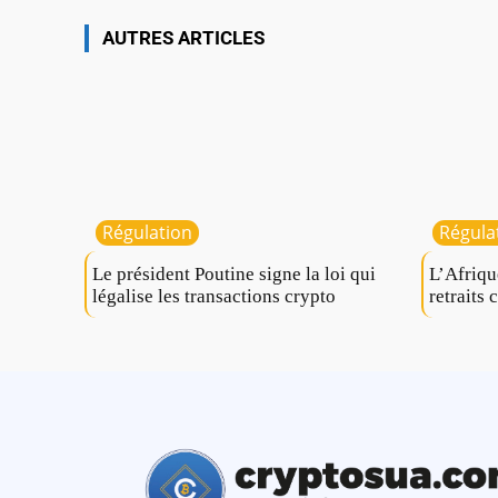
AUTRES ARTICLES
Régulation
Régula
Le président Poutine signe la loi qui
L’Afriqu
légalise les transactions crypto
retraits 