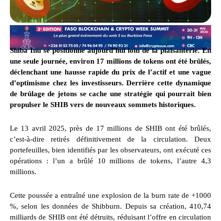
Shiba Inu se positionne aujourd’hui loin de la plaisanterie. En
une seule journée, environ 17 millions de tokens ont été brûlés,
déclenchant une hausse rapide du prix de l’actif et une vague
d’optimisme chez les investisseurs. Derrière cette dynamique
de brûlage de jetons se cache une stratégie qui pourrait bien
propulser le SHIB vers de nouveaux sommets historiques.
Le 13 avril 2025, près de 17 millions de SHIB ont été brûlés,
c’est-à-dire retirés définitivement de la circulation. Deux
portefeuilles, bien identifiés par les observateurs, ont exécuté ces
opérations : l’un a brûlé 10 millions de tokens, l’autre 4,3
millions.
Cette poussée a entraîné une explosion de la burn rate de +1000
%, selon les données de Shibburn. Depuis sa création, 410,74
milliards de SHIB ont été détruits, réduisant l’offre en circulation