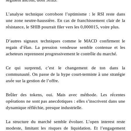
segment altcoin, dont SHIB.
L’analyse technique corrobore l’optimisme : le RSI reste dans
une zone neutre-haussière. En cas de franchissement clair de la
résistance, le SHIB pourrait filer vers les 0,000015, voire plus.
D’autres signaux techniques comme le MACD confirment le
regain d’élan. La pression vendeuse semble contenue et les
acheteurs reprennent progressivement le contrôle du marché.
Ce qui surprend, c’est le changement de ton dans la
communauté. On passe de la hype court-termiste à une stratégie
axée sur la gestion de l’offre.
Brûler des tokens, oui. Mais avec méthode. Les récentes
opérations ne sont pas anecdotiques : elles s’inscrivent dans une
dynamique réfléchie, presque industrielle.
La structure du marché semble évoluer. L’open interest reste
modeste, limitant les risques de liquidation. Et l’engagement