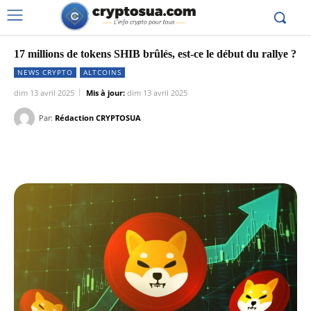
17 millions de tokens SHIB brûlés, est-ce le début du rallye ?
NEWS CRYPTO
ALTCOINS
dim 13 avril 2025
Mis à jour:
dim 13 avril 2025
Par:
Rédaction CRYPTOSUA