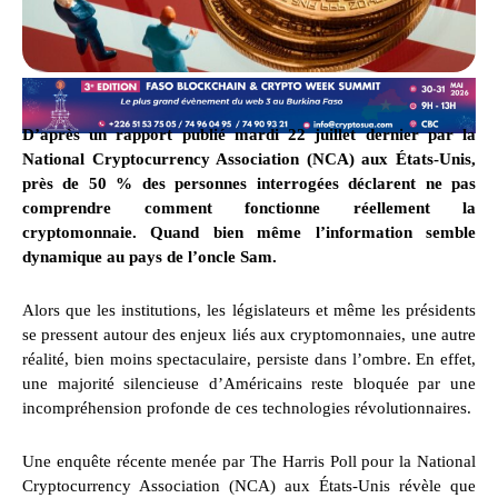
D’après un rapport publié mardi 22 juillet dernier par la
National Cryptocurrency Association (NCA) aux États-Unis,
près de 50 % des personnes interrogées déclarent ne pas
comprendre comment fonctionne réellement la
cryptomonnaie. Quand bien même l’information semble
dynamique au pays de l’oncle Sam.
Alors que les institutions, les législateurs et même les présidents
se pressent autour des enjeux liés aux cryptomonnaies, une autre
réalité, bien moins spectaculaire, persiste dans l’ombre. En effet,
une majorité silencieuse d’Américains reste bloquée par une
incompréhension profonde de ces technologies révolutionnaires.
Une enquête récente menée par The Harris Poll pour la National
Cryptocurrency Association (NCA) aux États-Unis révèle que