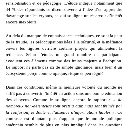
sensibilisation et de pédagogie. L’étude indique notamment que
34 % des répondants se disent ouverts à l’idée d’en apprendre
davantage sur les cryptos, ce qui souligne un réservoir d’intérêt
encore inexploité.
Au-delà du manque de connaissances techniques, ce sont la peur
de la fraude, les préoccupations liées à la sécurité, et la méfiance
envers les figures derrière certains projets qui alimentent la
réticence. Selon l’étude, un grand nombre de participants
évoquent ces éléments comme des freins majeurs à l’adoption.
Le rapport ne parle pas ici de simple ignorance, mais bien d’un
écosystème perçu comme opaque, risqué et peu régulé.
Dans ces conditions, même la meilleure volonté du monde ne
suffit pas à convertir l’intérêt en action sans une bonne éducation
des citoyens. Comme le souligne encore le rapport : «
de
nombreux non-détenteurs sont prêts à agir, mais sont freinés par
la confusion, le doute et l’absence d’informations fiables
». Ce
contraste est d’autant plus frappant que le monde politique
américain semble de plus en plus impliqué dans les questions