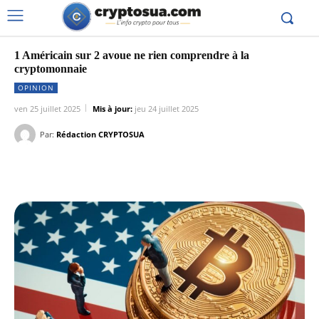
1 Américain sur 2 avoue ne rien comprendre à la
cryptomonnaie
OPINION
ven 25 juillet 2025
Mis à jour:
jeu 24 juillet 2025
Par:
Rédaction CRYPTOSUA