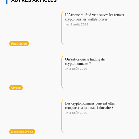
AUTRES ARTICLES
L’Afrique du Sud veut suivre les retraits
crypto vers les wallets privés
mer 5 août 2026
Régulation
Qu’est-ce que le trading de
cryptomonnaies ?
lun 3 août 2026
Crypto
Les cryptomonnaies peuvent-elles
remplacer la monnaie fiduciaire ?
lun 3 août 2026
Dossiers Web3