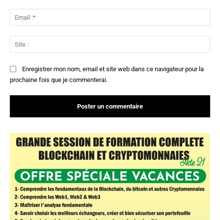
Ema
:*
Sit
:
Enregistrer mon nom, email et site web dans ce navigateur pour la
prochaine fois que je commenterai.