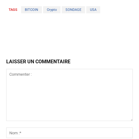
TAGS
BITCOIN
Crypto
SONDAGE
USA
LAISSER UN COMMENTAIRE
Commenter
:
No
:*