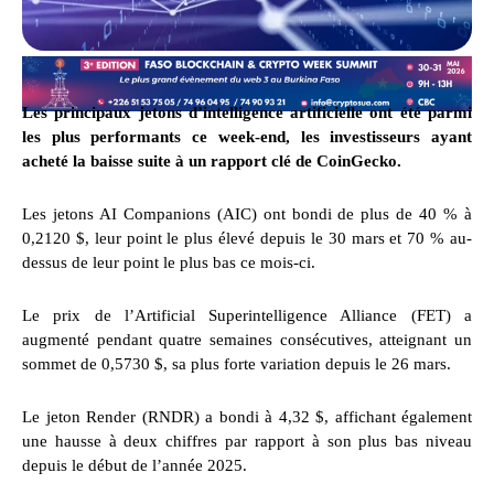
Les principaux jetons d’intelligence artificielle ont été parmi
les plus performants ce week-end, les investisseurs ayant
acheté la baisse suite à un rapport clé de CoinGecko.
Les jetons AI Companions (AIC) ont bondi de plus de 40 % à
0,2120 $, leur point le plus élevé depuis le 30 mars et 70 % au-
dessus de leur point le plus bas ce mois-ci.
Le prix de l’Artificial Superintelligence Alliance (FET) a
augmenté pendant quatre semaines consécutives, atteignant un
sommet de 0,5730 $, sa plus forte variation depuis le 26 mars.
Le jeton Render (RNDR) a bondi à 4,32 $, affichant également
une hausse à deux chiffres par rapport à son plus bas niveau
depuis le début de l’année 2025.