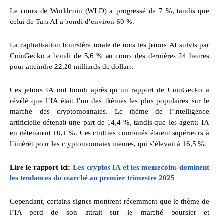
Le cours de Worldcoin (WLD) a progressé de 7 %, tandis que
celui de Tars AI a bondi d’environ 60 %.
La capitalisation boursière totale de tous les jetons AI suivis par
CoinGecko a bondi de 5,6 % au cours des dernières 24 heures
pour atteindre 22,20 milliards de dollars.
Ces jetons IA ont bondi après qu’un rapport de CoinGecko a
révélé que l’IA était l’un des thèmes les plus populaires sur le
marché des cryptomonnaies. Le thème de l’intelligence
artificielle détenait une part de 14,4 %, tandis que les agents IA
en détenaient 10,1 %. Ces chiffres combinés étaient supérieurs à
l’intérêt pour les cryptomonnaies mèmes, qui s’élevait à 16,5 %.
Lire le rapport ici:
Les cryptos IA et les memecoins dominent
les tendances du marché au premier trimestre 2025
Cependant, certains signes montrent récemment que le thème de
l’IA perd de son attrait sur le marché boursier et