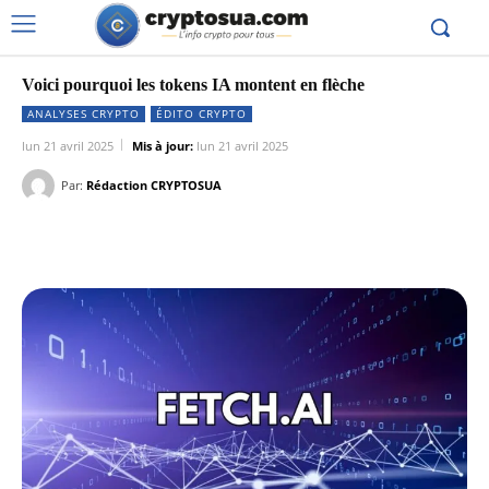
Voici pourquoi les tokens IA montent en flèche
ANALYSES CRYPTO
ÉDITO CRYPTO
lun 21 avril 2025
Mis à jour:
lun 21 avril 2025
Par:
Rédaction CRYPTOSUA