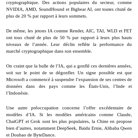
cryptographique. Des actions populaires du secteur, comme
NVIDIA, AMD, SoundHound et Bigbear AI, ont toutes chuté de
plus de 20 % par rapport à leurs sommets.
De même, les jetons IA comme Render, AIC, TAI, WLD et FET
ont tous chuté de plus de 50 % par rapport à leurs plus hauts
niveaux de l’année. Leur déclin reflète la performance du
marché cryptographique dans son ensemble.
On craint que la bulle de l’IA, qui a gonflé ces dernières années,
soit sur le point de se dégonfler. Un signe possible est que
Microsoft a commencé à suspendre l’expansion de ses centres de
données dans des pays comme les États-Unis, l’Inde et
l’Indonésie.
Une autre préoccupation concerne l’offre excédentaire de
modèles d’IA. Si les modèles américains comme Claude,
ChatGPT et Grok sont les plus populaires, la Chine en propose
bien d’autres, notamment DeepSeek, Baidu Ernie, Alibaba Qwen
et Doubao de ByteDance.