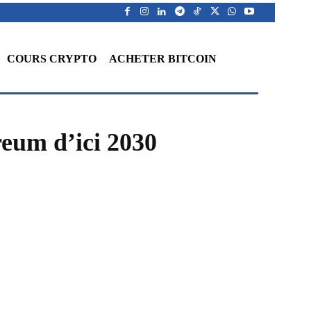
COURS CRYPTO
ACHETER BITCOIN
reum d’ici 2030
WhatsApp
Telegram
Linkedin