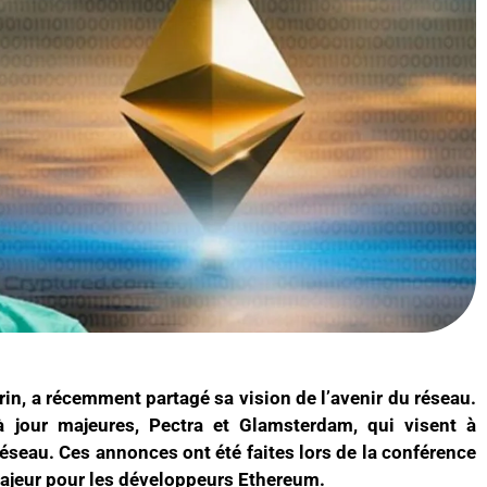
rin, a récemment partagé sa vision de l’avenir du réseau.
jour majeures, Pectra et Glamsterdam, qui visent à
 réseau. Ces annonces ont été faites lors de la conférence
ajeur pour les développeurs Ethereum.