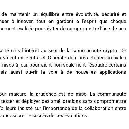
 de maintenir un équilibre entre évolutivité, sécurité et
nuer à innover, tout en gardant à l’esprit que chaque
usement évaluée pour éviter de compromettre l’une de ces
scité un vif intérêt au sein de la communauté crypto. De
s voient en Pectra et Glamsterdam des étapes cruciales
mises à jour pourraient non seulement résoudre certains
is aussi ouvrir la voie à de nouvelles applications
our majeure, la prudence est de mise. La communauté
r tester et déployer ces améliorations sans compromettre
d’ailleurs insisté sur l’importance de la collaboration entre
pour assurer le succès de ces évolutions.