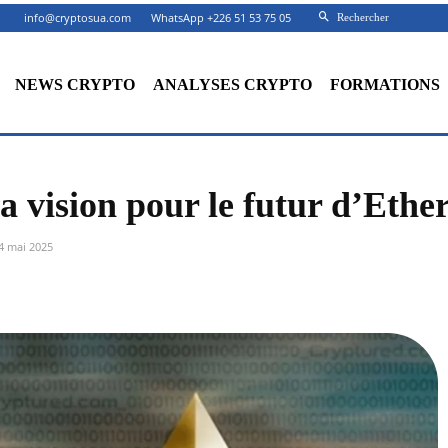
info@cryptosua.com
WhatsApp +226 51 53 75 05
Rechercher
NEWS CRYPTO
ANALYSES CRYPTO
FORMATIONS
sa vision pour le futur d’Ethe
4 mai 2025
Facebook
X
Partager