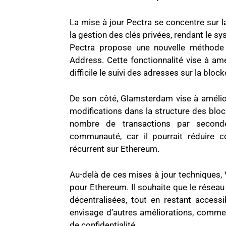
La mise à jour Pectra se concentre sur la
la gestion des clés privées, rendant le s
Pectra propose une nouvelle méthode 
Address. Cette fonctionnalité vise à amé
difficile le suivi des adresses sur la block
De son côté, Glamsterdam vise à améliore
modifications dans la structure des bloc
nombre de transactions par seconde
communauté, car il pourrait réduire c
récurrent sur Ethereum.
Au-delà de ces mises à jour techniques, 
pour Ethereum. Il souhaite que le réseau
décentralisées, tout en restant accessib
envisage d’autres améliorations, comme l
de confidentialité.