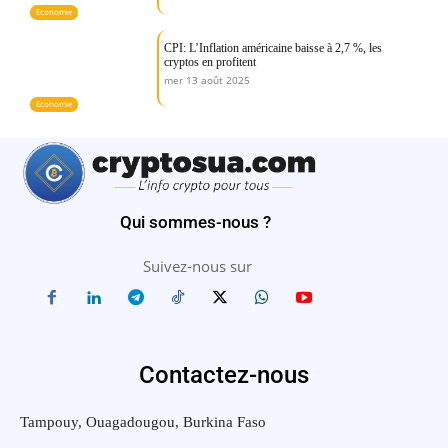
Economie
CPI: L’Inflation américaine baisse à 2,7 %, les
cryptos en profitent
mer 13 août 2025
Economie
Qui sommes-nous ?
Suivez-nous sur
Contactez-nous
Tampouy, Ouagadougou, Burkina Faso