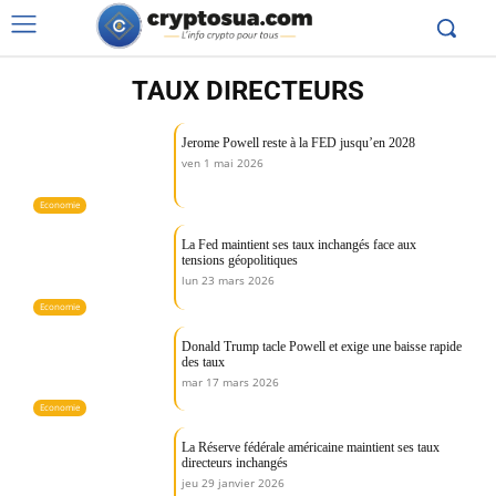
TAUX DIRECTEURS
Jerome Powell reste à la FED jusqu’en 2028
ven 1 mai 2026
Economie
La Fed maintient ses taux inchangés face aux
tensions géopolitiques
lun 23 mars 2026
Economie
Donald Trump tacle Powell et exige une baisse rapide
des taux
mar 17 mars 2026
Economie
La Réserve fédérale américaine maintient ses taux
directeurs inchangés
jeu 29 janvier 2026