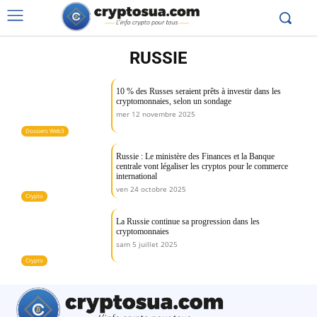
RUSSIE
10 % des Russes seraient prêts à investir dans les
cryptomonnaies, selon un sondage
mer 12 novembre 2025
Dossiers Web3
Russie : Le ministère des Finances et la Banque
centrale vont légaliser les cryptos pour le commerce
international
ven 24 octobre 2025
Crypto
La Russie continue sa progression dans les
cryptomonnaies
sam 5 juillet 2025
Crypto