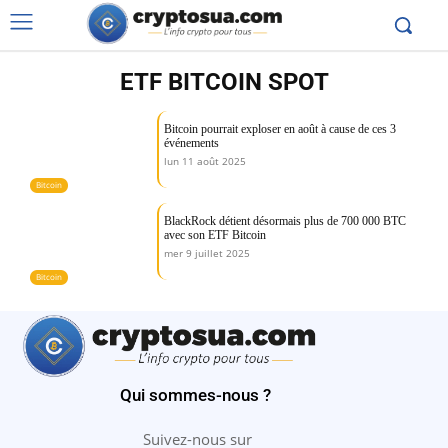
ETF BITCOIN SPOT
Bitcoin pourrait exploser en août à cause de ces 3
événements
lun 11 août 2025
Bitcoin
BlackRock détient désormais plus de 700 000 BTC
avec son ETF Bitcoin
mer 9 juillet 2025
Bitcoin
Qui sommes-nous ?
Suivez-nous sur