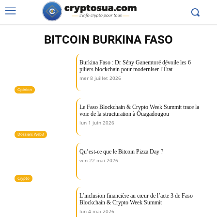
BITCOIN BURKINA FASO
Burkina Faso : Dr Sény Ganemtoré dévoile les 6
piliers blockchain pour moderniser l’État
mer 8 juillet 2026
Opinion
Le Faso Blockchain & Crypto Week Summit trace la
voie de la structuration à Ouagadougou
lun 1 juin 2026
Dossiers Web3
Qu’est-ce que le Bitcoin Pizza Day ?
ven 22 mai 2026
Crypto
L’inclusion financière au cœur de l’acte 3 de Faso
Blockchain & Crypto Week Summit
lun 4 mai 2026