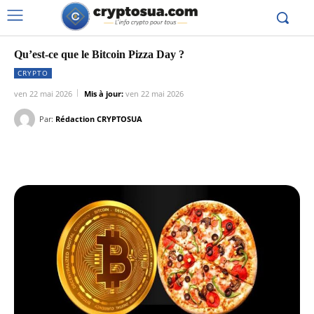
Qu’est-ce que le Bitcoin Pizza Day ?
CRYPTO
ven 22 mai 2026
Mis à jour:
ven 22 mai 2026
Par:
Rédaction CRYPTOSUA