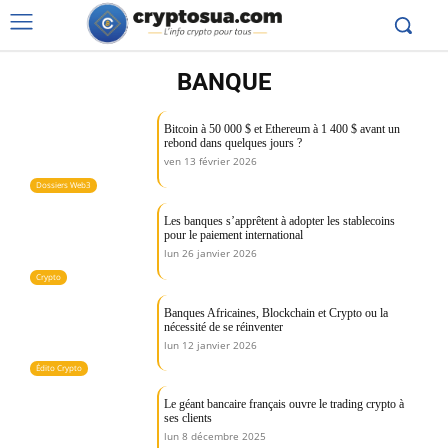
BANQUE
Bitcoin à 50 000 $ et Ethereum à 1 400 $ avant un
rebond dans quelques jours ?
ven 13 février 2026
Dossiers Web3
Les banques s’apprêtent à adopter les stablecoins
pour le paiement international
lun 26 janvier 2026
Crypto
Banques Africaines, Blockchain et Crypto ou la
nécessité de se réinventer
lun 12 janvier 2026
Édito Crypto
Le géant bancaire français ouvre le trading crypto à
ses clients
lun 8 décembre 2025