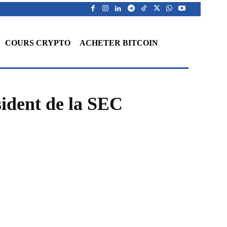
COURS CRYPTO
ACHETER BITCOIN
sident de la SEC
WhatsApp
Telegram
Linkedin