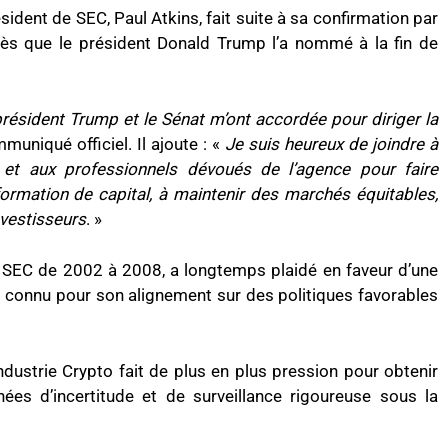
dent de SEC, Paul Atkins, fait suite à sa confirmation par
après que le président Donald Trump l’a nommé à la fin de
président Trump et le Sénat m’ont accordée pour diriger la
uniqué officiel. Il ajoute : «
Je suis heureux de joindre à
t aux professionnels dévoués de l’agence pour faire
 formation de capital, à maintenir des marchés équitables,
nvestisseurs
. »
a SEC de 2002 à 2008, a longtemps plaidé en faveur d’une
t connu pour son alignement sur des politiques favorables
ndustrie Crypto fait de plus en plus pression pour obtenir
ées d’incertitude et de surveillance rigoureuse sous la