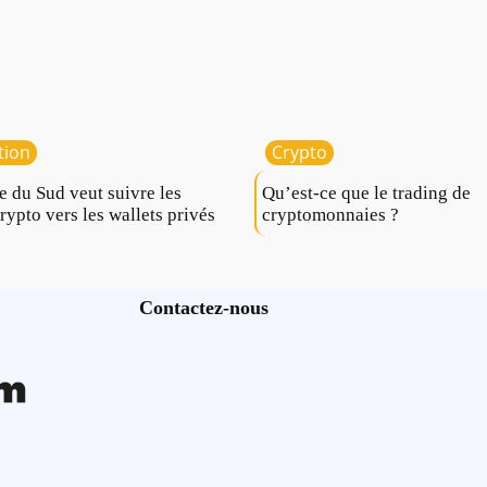
tion
Crypto
e du Sud veut suivre les
Qu’est-ce que le trading de
crypto vers les wallets privés
cryptomonnaies ?
Contactez-nous