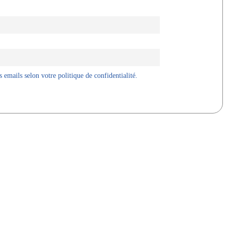
 emails selon votre politique de confidentialité.
X
WhatsApp
Telegram
Linkedin