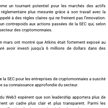
mme un tournant potentiel pour les marchés des actifs
réglementaire plus mesurée grâce à son travail avec la
lé à des règles claires qui ne freinent pas l’innovation.
un contrepoids aux actions passées de la SEC qui, selon
u secteur des cryptomonnaies.
en mars ont montré que Atkins était fortement exposé au
ré avoir investi jusqu’à 6 millions de dollars dans des
de la SEC pour les entreprises de cryptomonnaies a suscité
de sa connaissance approfondie du secteur.
 du Web3 espèrent que son leadership apportera plus de
ment un cadre plus clair et plus transparent. Parmi les