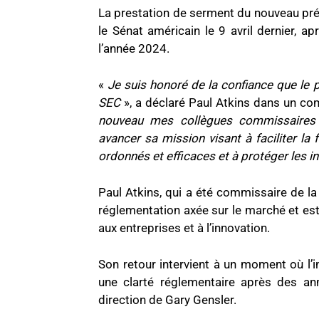
La prestation de serment du nouveau prési
le Sénat américain le 9 avril dernier, 
l’année 2024.
«
Je suis honoré de la confiance que le 
SEC
», a déclaré Paul Atkins dans un comm
nouveau mes collègues commissaires e
avancer sa mission visant à faciliter la
ordonnés et efficaces et à protéger les i
Paul Atkins, qui a été commissaire de l
réglementation axée sur le marché et es
aux entreprises et à l’innovation.
Son retour intervient à un moment où l’i
une clarté réglementaire après des ann
direction de Gary Gensler.