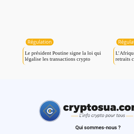
Régulation
Régula
Le président Poutine signe la loi qui
L’Afriqu
légalise les transactions crypto
retraits 
Qui sommes-nous ?