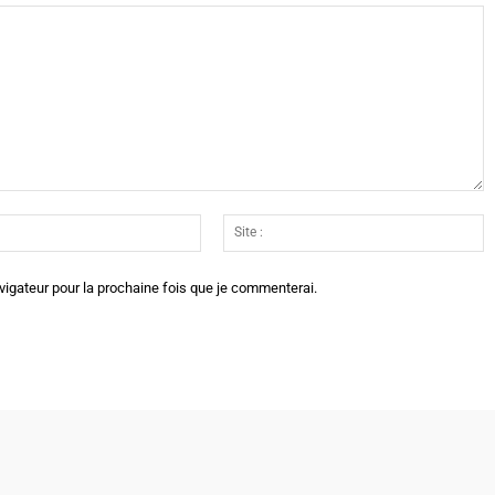
Email
Si
:*
:
vigateur pour la prochaine fois que je commenterai.