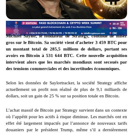
Michael Saylor, le fondateur de Strategy, continue de miser
gros sur le Bitcoin. Sa société vient d’acheter 3 459 BTC pour
un montant total de 285,5 millions de dollars, portant ses
avoirs en Bitcoin à 531 644 BTC. Cette nouvelle acquisition
intervient alors que les marchés mondiaux sont secoués par
des tensions commerciales et des incertitudes économiques.
Selon les données de Saylortracker, la société Strategy affiche
actuellement un profit non réalisé de plus de 9,1 milliards de
dollars, soit un gain de 25 % sur sa position totale en Bitcoin.
L’achat massif de Bitcoin par Strategy survient dans un contexte
où l’appétit pour les actifs à risque diminue. Les marchés ont en
effet été largement impactés par l’annonce de nouveaux tarifs
douaniers par le président Trump, même s’il a dernièrement