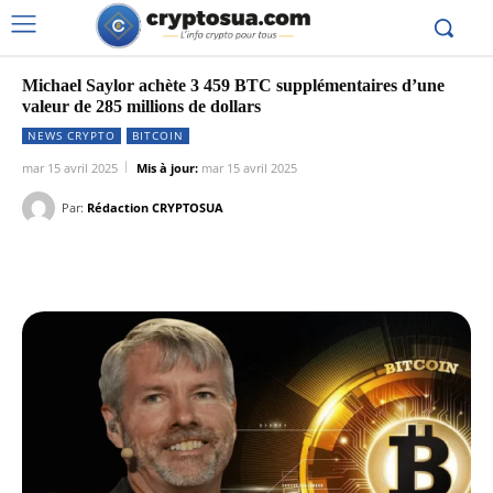
Michael Saylor achète 3 459 BTC supplémentaires d’une
valeur de 285 millions de dollars
NEWS CRYPTO
BITCOIN
mar 15 avril 2025
Mis à jour:
mar 15 avril 2025
Par:
Rédaction CRYPTOSUA